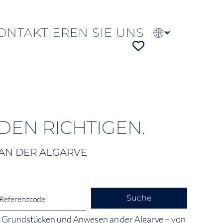
ONTAKTIEREN SIE UNS
EN
PT
FR
 DEN RICHTIGEN.
AN DER ALGARVE
Suche
en, Grundstücken und Anwesen an der Algarve – von