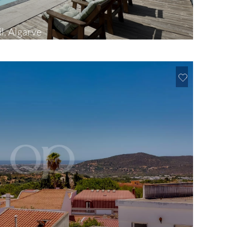
l, Algarve