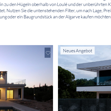
hin zu den Hügeln oberhalb von Loulé und der unberührten Kü
. Nutzen Sie die untenstehenden Filter, um nach Lage, Prei
hnung oder ein Baugrundstück an der Algarve kaufen möchten –
Neues Angebot