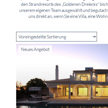
den Strandresorts des „Goldenen Dreiecks“ bis 
unserem eigenen Team ausgewählt und begutachtet
uns direkt an, wenn Sie eine Villa, eine Wo
Neues Angebot