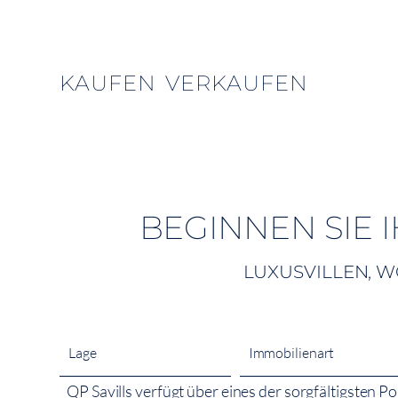
Inhalt
springen
KAUFEN
VERKAUFEN
BEGINNEN SIE I
LUXUSVILLEN, 
Lage
Immobilienart
QP Savills verfügt über eines der sorgfältigsten