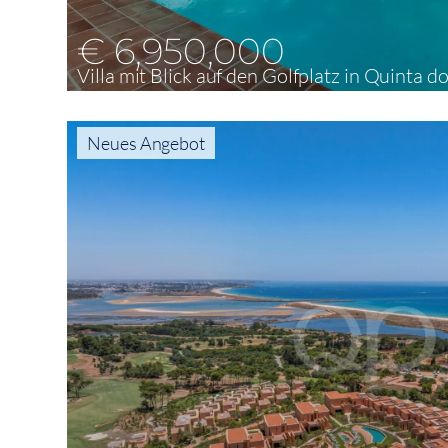
€ 6,950,000
Villa mit Blick auf den Golfplatz in Quinta d
4
424 m²
1,730 m²
Neues Angebot