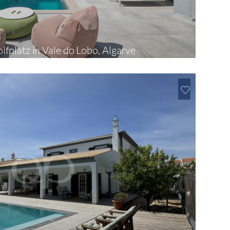
0
olfplatz in Vale do Lobo, Algarve