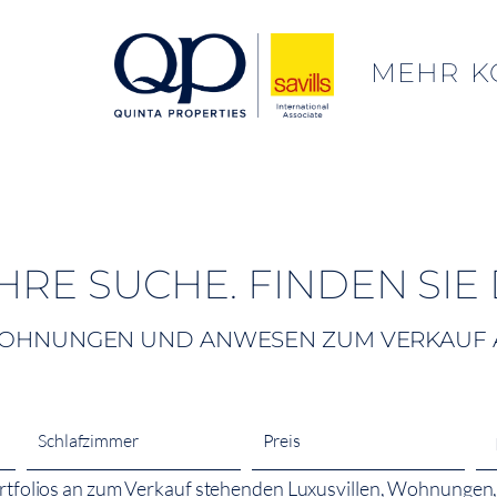
MEHR
K
HRE SUCHE. FINDEN SIE
WOHNUNGEN UND ANWESEN ZUM VERKAUF 
Schlafzimmer
Preis
 Portfolios an zum Verkauf stehenden Luxusvillen, Wohnung