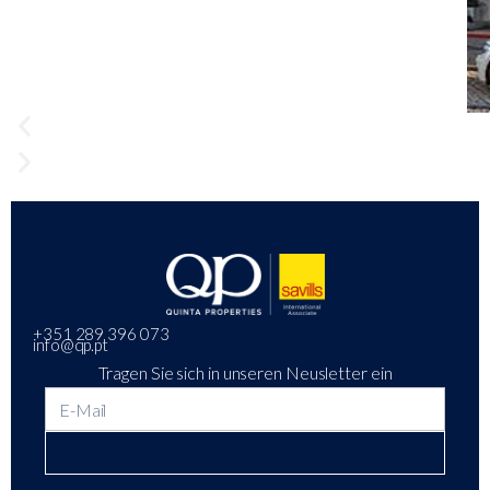
+351 289 396 073
info@qp.pt
Tragen Sie sich in unseren Neusletter ein