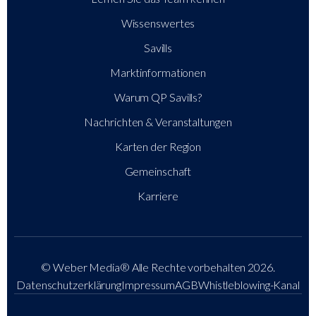
Wissenswertes
Savills
Marktinformationen
Warum QP Savills?
Nachrichten & Veranstaltungen
Karten der Region
Gemeinschaft
Karriere
© Weber Media®
Alle Rechte vorbehalten 2026.
Datenschutzerklärung
Impressum
AGB
Whistleblowing-Kanal