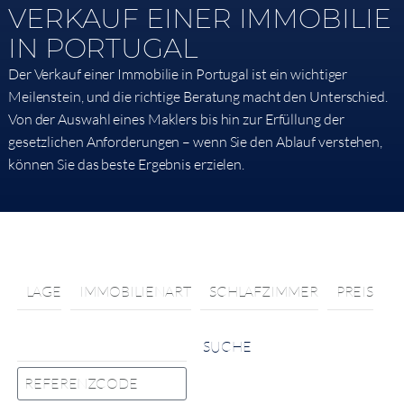
VERKAUF EINER IMMOBILIE
IN PORTUGAL
Der Verkauf einer Immobilie in Portugal ist ein wichtiger
Meilenstein, und die richtige Beratung macht den Unterschied.
Von der Auswahl eines Maklers bis hin zur Erfüllung der
gesetzlichen Anforderungen – wenn Sie den Ablauf verstehen,
können Sie das beste Ergebnis erzielen.
LAGE
IMMOBILIENART
SCHLAFZIMMER
PREIS
SUCHE