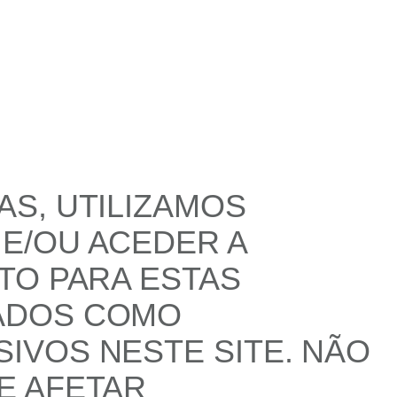
S, UTILIZAMOS
E/OU ACEDER A
TO PARA ESTAS
ADOS COMO
IVOS NESTE SITE. NÃO
E AFETAR