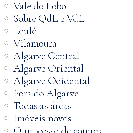
Vale do Lobo
Sobre QdL e VdL
Loulé
Vilamoura
Algarve Central
Algarve Oriental
Algarve Ocidental
Fora do Algarve
Todas as áreas
Imóveis novos
O processo de compra