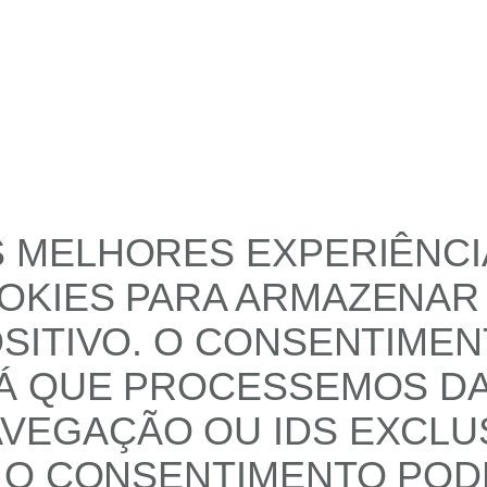
 MELHORES EXPERIÊNCIA
KIES PARA ARMAZENAR 
SITIVO. O CONSENTIMEN
RÁ QUE PROCESSEMOS D
EGAÇÃO OU IDS EXCLUS
 O CONSENTIMENTO POD