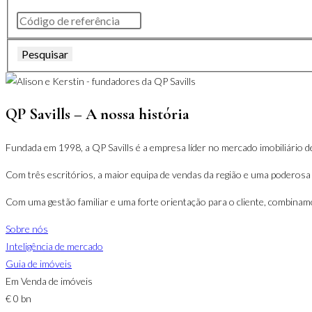
Pesquisar
QP Savills – A nossa história
Fundada em 1998, a QP Savills é a empresa líder no mercado imobiliário de
Com três escritórios, a maior equipa de vendas da região e uma poderosa
Com uma gestão familiar e uma forte orientação para o cliente, combinamo
Sobre nós
Inteligência de mercado
Guia de imóveis
Em Venda de imóveis
€
0
bn