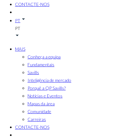
CONTACTE-NOS
PT
PT
MAIS
Conheça a equipa
Fundamentais
Savills
Inteligência de mercado
Porquê a QP Savills?
Notícias e Eventos
Mapas da área
Comunidade
Carreiras
CONTACTE-NOS