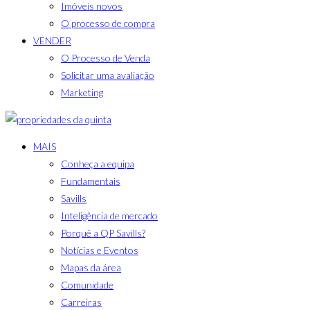
Imóveis novos
O processo de compra
VENDER
O Processo de Venda
Solicitar uma avaliação
Marketing
MAIS
Conheça a equipa
Fundamentais
Savills
Inteligência de mercado
Porquê a QP Savills?
Notícias e Eventos
Mapas da área
Comunidade
Carreiras