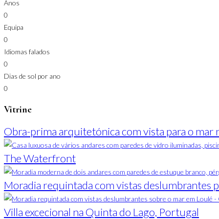
Anos
0
Equipa
0
Idiomas falados
0
Dias de sol por ano
0
Vitrine
Obra-prima arquitetónica com vista para o mar 
The Waterfront
Moradia requintada com vistas deslumbrantes p
Villa excecional na Quinta do Lago, Portugal