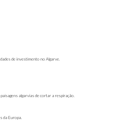
idades de investimento no Algarve.
aisagens algarvias de cortar a respiração.
os da Europa.