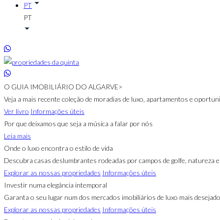
PT
PT
O GUIA IMOBILIÁRIO DO ALGARVE
>
Veja a mais recente coleção de moradias de luxo, apartamentos e oportun
Ver livro
Informações úteis
Por que deixamos que seja a música a falar por nós
Leia mais
Onde o luxo encontra o estilo de vida
Descubra casas deslumbrantes rodeadas por campos de golfe, natureza e p
Explorar as nossas propriedades
Informações úteis
Investir numa elegância intemporal
Garanta o seu lugar num dos mercados imobiliários de luxo mais desejad
Explorar as nossas propriedades
Informações úteis