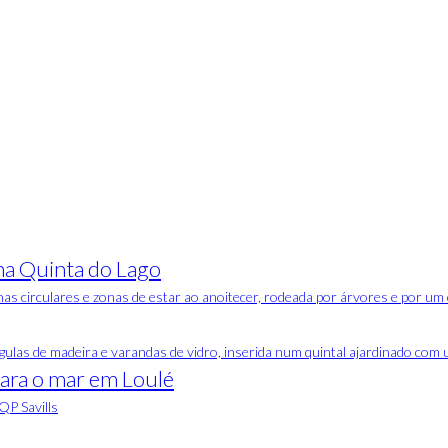
na Quinta do Lago
ara o mar em Loulé