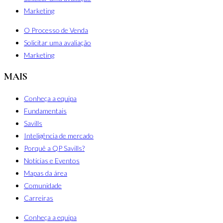
Marketing
O Processo de Venda
Solicitar uma avaliação
Marketing
MAIS
Conheça a equipa
Fundamentais
Savills
Inteligência de mercado
Porquê a QP Savills?
Notícias e Eventos
Mapas da área
Comunidade
Carreiras
Conheça a equipa