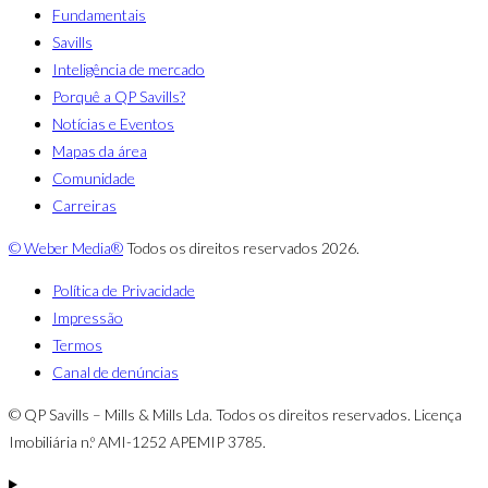
Fundamentais
Savills
Inteligência de mercado
Porquê a QP Savills?
Notícias e Eventos
Mapas da área
Comunidade
Carreiras
© Weber Media®
Todos os direitos reservados 2026.
Política de Privacidade
Impressão
Termos
Canal de denúncias
© QP Savills – Mills & Mills Lda. Todos os direitos reservados. Licença
Imobiliária n.º AMI-1252 APEMIP 3785.