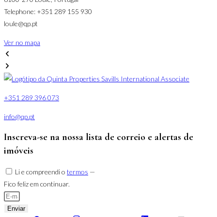
Telephone: +351 289 155 930
loule@qp.pt
Ver no mapa
+351 289 396 073
info@qp.pt
Inscreva-se na nossa lista de correio e alertas de
imóveis
Li e compreendi o
termos
—
Fico feliz em continuar.
Enviar