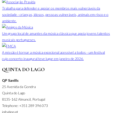
Trabalha para defender e apoiar os membros mais vulneráveis da
sociedade - crianças, idosos, pessoas vulneráveis, animais em risco e o
ambiente.
Um grupo local de amantes da música clássica que apoia jovens talentos
musicais portugueses.
A missão é tornar a música excecional acessível a todos - um festival
cujo concerto inaugural teve lugar em janeiro de 2026.
QUINTA DO LAGO
QP Savills
25 Avenida da Gondra
Quinta do Lago
8135-162 Almancil, Portugal
Telephone: +351 289 396 073
info@qp.pt