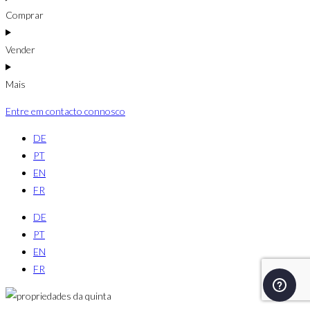
Comprar
Vender
Mais
Entre em contacto connosco
DE
PT
EN
FR
DE
PT
EN
FR