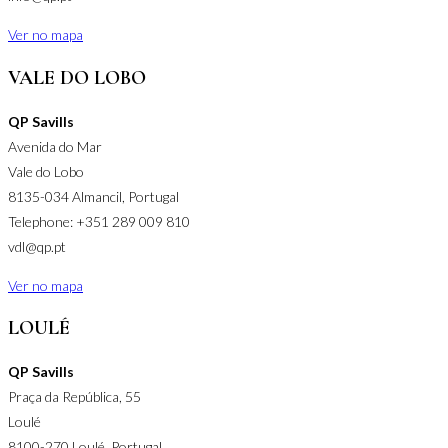
Ver no mapa
VALE DO LOBO
QP Savills
Avenida do Mar
Vale do Lobo
8135-034 Almancil, Portugal
Telephone: +351 289 009 810
vdl@qp.pt
Ver no mapa
LOULÉ
QP Savills
Praça da República, 55
Loulé
8100-270 Loulé, Portugal