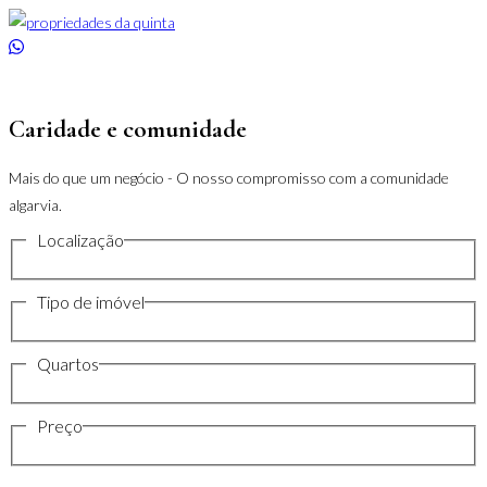
Saltar
para
o
conteúdo
Caridade e comunidade
Mais do que um negócio - O nosso compromisso com a comunidade
algarvia.
Localização
Tipo de imóvel
Quartos
Preço