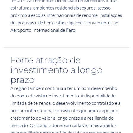
resorts. Os residentes beneficiam de excelentes infra-
estruturas, ambientes residenciais seguros, acesso
próximo a escolas internacionais de renome, instalações
desportivas e de bem-estar e ligações convenientes ao
Aeroporto Internacional de Faro.
Forte atração de
investimento a longo
prazo
A região também continua a ter um bom desempenho
do ponto de vista do investimento. A disponibilidade
limitada de terrenos, o desenvolvimento controlado e a
procura internacional consistente ajudaram a apoiar o
crescimento do valor a longo prazo e a resiliência do
mercado. Os compradores são cada vez mais atraídos
pelo equilíbrio entre o estilo de vida e a segurança que a