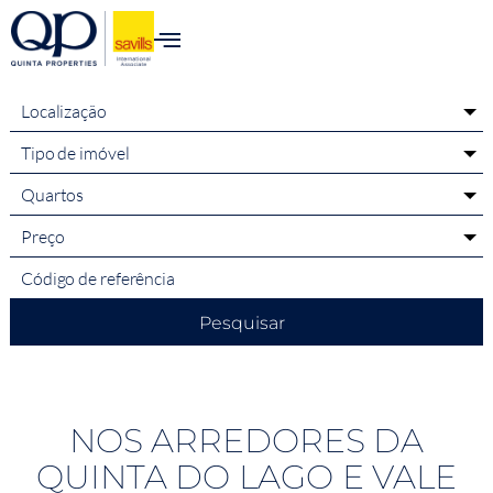
para o
conteúdo
Localização
Tipo de imóvel
Quartos
Preço
Pesquisar
NOS ARREDORES DA
QUINTA DO LAGO E VALE