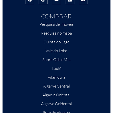
COMPRAR
Pesquisa de imóveis
Pesquisa no mapa
Quinta do Lago
Vale do Lobo
Sobre QdL e VdL
Loulé
Vilamoura
Algarve Central
Algarve Oriental
Algarve Ocidental
Fora do Algarve