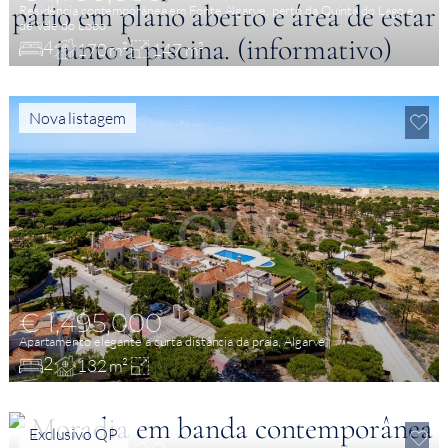
Residência contemporânea em Fonte Algarve, perto da Quinta do Lago e
de Vale do Lobo
4
170 m²
147 m²
Nova listagem
€ 1,495,000
Apartamento elegante a curta distância da praia, Algarve
2
132 m²
Exclusivo QP