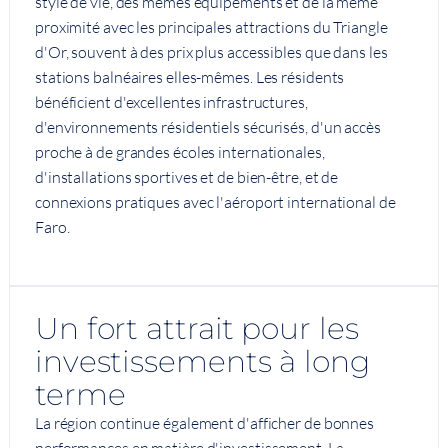
style de vie, des mêmes équipements et de la même
proximité avec les principales attractions du Triangle
d'Or, souvent à des prix plus accessibles que dans les
stations balnéaires elles-mêmes. Les résidents
bénéficient d'excellentes infrastructures,
d'environnements résidentiels sécurisés, d'un accès
proche à de grandes écoles internationales,
d'installations sportives et de bien-être, et de
connexions pratiques avec l'aéroport international de
Faro.
Un fort attrait pour les
investissements à long
terme
La région continue également d'afficher de bonnes
performances en matière d'investissement. La