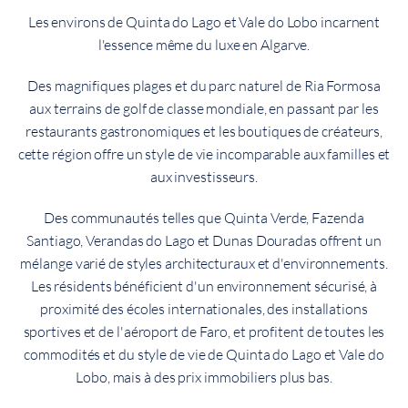
Les environs de Quinta do Lago et Vale do Lobo incarnent
l'essence même du luxe en Algarve.
Des magnifiques plages et du parc naturel de Ria Formosa
aux terrains de golf de classe mondiale, en passant par les
restaurants gastronomiques et les boutiques de créateurs,
cette région offre un style de vie incomparable aux familles et
aux investisseurs.
Des communautés telles que Quinta Verde, Fazenda
Santiago, Verandas do Lago et Dunas Douradas offrent un
mélange varié de styles architecturaux et d'environnements.
Les résidents bénéficient d'un environnement sécurisé, à
proximité des écoles internationales, des installations
sportives et de l'aéroport de Faro, et profitent de toutes les
commodités et du style de vie de Quinta do Lago et Vale do
Lobo, mais à des prix immobiliers plus bas.