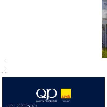
+351 289 396 073