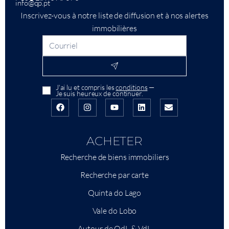
info@qp.pt
Inscrivez-vous à notre liste de diffusion et à nos alertes
immobilières
J'ai lu et compris les
conditions
—
Je suis heureux de continuer.
ACHETER
Recherche de biens immobiliers
Recherche par carte
Quinta do Lago
Vale do Lobo
Autour de QdL & VdL