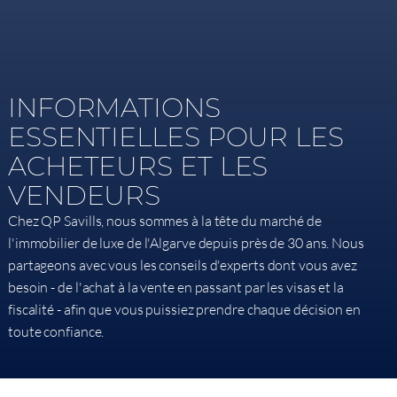
INFORMATIONS
ESSENTIELLES POUR LES
ACHETEURS ET LES
VENDEURS
Chez QP Savills, nous sommes à la tête du marché de
l'immobilier de luxe de l'Algarve depuis près de 30 ans. Nous
partageons avec vous les conseils d'experts dont vous avez
besoin - de l'achat à la vente en passant par les visas et la
fiscalité - afin que vous puissiez prendre chaque décision en
toute confiance.