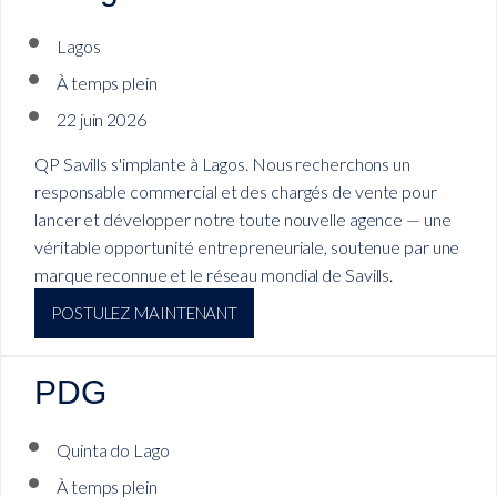
Lagos
À temps plein
22 juin 2026
QP Savills s'implante à Lagos. Nous recherchons un
responsable commercial et des chargés de vente pour
lancer et développer notre toute nouvelle agence — une
véritable opportunité entrepreneuriale, soutenue par une
marque reconnue et le réseau mondial de Savills.
POSTULEZ MAINTENANT
PDG
Quinta do Lago
À temps plein