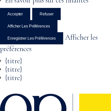
En savoir plus sur ces finalités
Accepter
Refuser
Afficher Les Préférences
Afficher les
Enregistrer Les Préférences
préférences
{titre}
{titre}
{titre}
Skip to
content