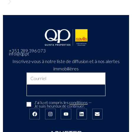
+351 289 396 073
info@qp.pt
Inscrivez-vous à notre liste de diffusion et à nos alertes
immobilières
J'ai lu et compris les
conditions
—
Je suis heureux de continuer.