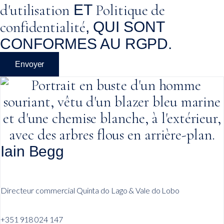
d'utilisation
Politique de
ET
confidentialité
, QUI SONT
CONFORMES AU RGPD.
Envoyer
Iain Begg
Directeur commercial Quinta do Lago & Vale do Lobo
+351 918 024 147