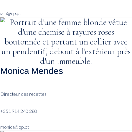
iain@qp.pt
Monica Mendes
Directeur des recettes
+351 914 240 280
monica@qp.pt