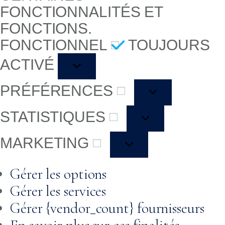
FONCTIONNALITÉS ET
FONCTIONS.
FONCTIONNEL
TOUJOURS
FONCTIONNEL
ACTIVÉ
PRÉFÉRENCES
PRÉFÉRENCES
STATISTIQUES
STATISTIQUES
MARKETING
MARKETING
Gérer les options
Gérer les services
Gérer {vendor_count} fournisseurs