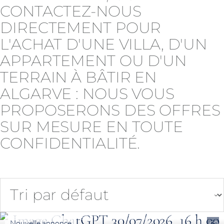
CONTACTEZ-NOUS
DIRECTEMENT POUR
L'ACHAT D'UNE VILLA, D'UN
APPARTEMENT OU D'UN
TERRAIN À BÂTIR EN
ALGARVE : NOUS VOUS
PROPOSERONS DES OFFRES
SUR MESURE EN TOUTE
CONFIDENTIALITÉ.
€ 3,850,000
Villa contemporaine avec vue sur la mer depuis le toit-terrasse à Quinta
Nouvelle annonce