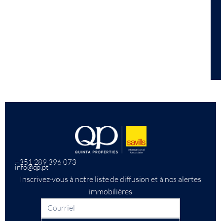
+351 289 396 073
info@qp.pt
Inscrivez-vous à notre liste de diffusion et à nos alertes
immobilières