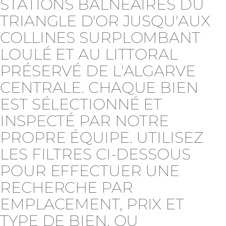
STATIONS BALNÉAIRES DU
TRIANGLE D'OR JUSQU'AUX
COLLINES SURPLOMBANT
LOULÉ ET AU LITTORAL
PRÉSERVÉ DE L'ALGARVE
CENTRALE. CHAQUE BIEN
EST SÉLECTIONNÉ ET
INSPECTÉ PAR NOTRE
PROPRE ÉQUIPE. UTILISEZ
LES FILTRES CI-DESSOUS
POUR EFFECTUER UNE
RECHERCHE PAR
EMPLACEMENT, PRIX ET
TYPE DE BIEN, OU