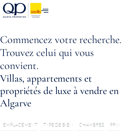
content
Commencez votre recherche.
Trouvez celui qui vous
convient.
Villas, appartements et
propriétés de luxe à vendre en
Algarve
EMPLACEMENT
TYPE DE BIEN
CHAMBRES
PRIX