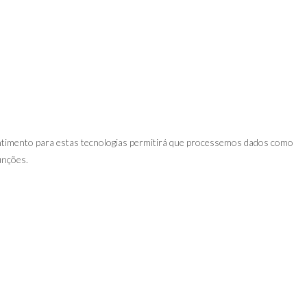
entimento para estas tecnologias permitirá que processemos dados como
unções.