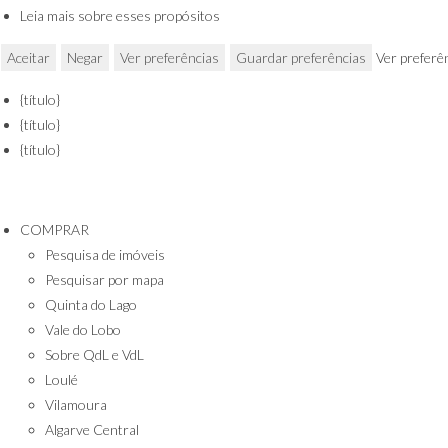
Leia mais sobre esses propósitos
Aceitar
Negar
Ver preferências
Guardar preferências
Ver preferê
{título}
{título}
{título}
Saltar
para o
conteúdo
COMPRAR
Pesquisa de imóveis
Pesquisar por mapa
Quinta do Lago
Vale do Lobo
Sobre QdL e VdL
Loulé
Vilamoura
Algarve Central