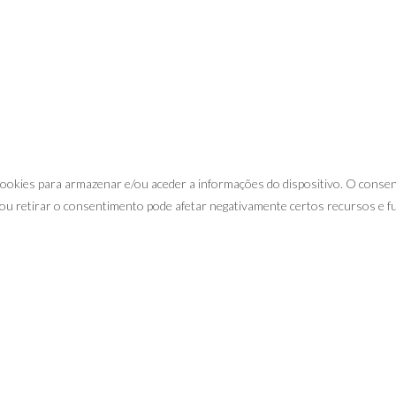
 cookies para armazenar e/ou aceder a informações do dispositivo. O cons
ou retirar o consentimento pode afetar negativamente certos recursos e f