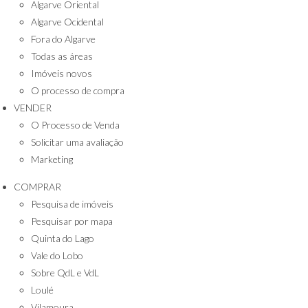
Algarve Oriental
Algarve Ocidental
Fora do Algarve
Todas as áreas
Imóveis novos
O processo de compra
VENDER
O Processo de Venda
Solicitar uma avaliação
Marketing
COMPRAR
Pesquisa de imóveis
Pesquisar por mapa
Quinta do Lago
Vale do Lobo
Sobre QdL e VdL
Loulé
Vilamoura