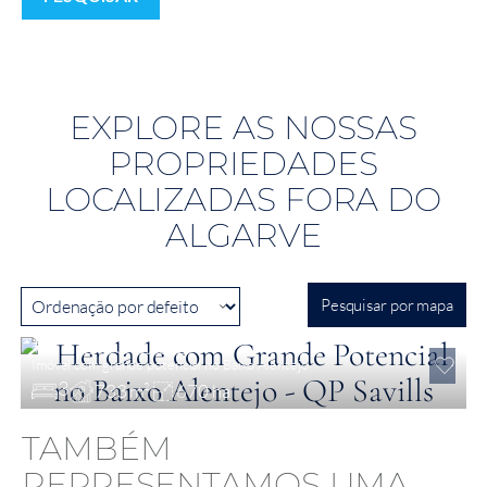
EXPLORE AS NOSSAS
PROPRIEDADES
LOCALIZADAS FORA DO
ALGARVE
Pesquisar por mapa
€ 7,850,000
Imóvel com grande potencial no Baixo Alentejo
3
733 m²
670 ha
TAMBÉM
REPRESENTAMOS UMA