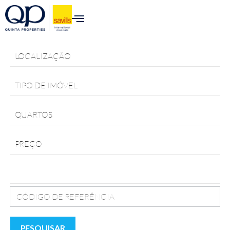
para o
conteúdo
LOCALIZAÇÃO
TIPO DE IMÓVEL
QUARTOS
PREÇO
PESQUISAR