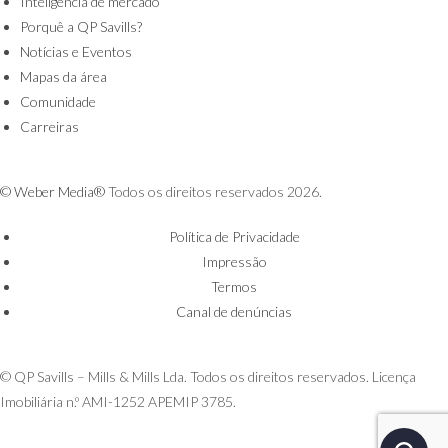
Inteligência de mercado
Porquê a QP Savills?
Notícias e Eventos
Mapas da área
Comunidade
Carreiras
© Weber Media®
Todos os direitos reservados 2026.
Política de Privacidade
Impressão
Termos
Canal de denúncias
© QP Savills – Mills & Mills Lda. Todos os direitos reservados. Licença
Imobiliária n.º AMI-1252 APEMIP 3785.