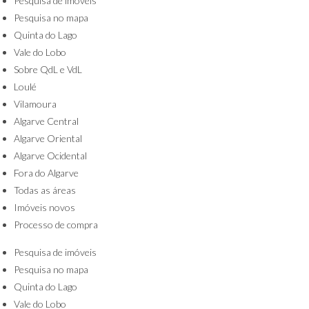
Pesquisa de imóveis
Pesquisa no mapa
Quinta do Lago
Vale do Lobo
Sobre QdL e VdL
Loulé
Vilamoura
Algarve Central
Algarve Oriental
Algarve Ocidental
Fora do Algarve
Todas as áreas
Imóveis novos
Processo de compra
Pesquisa de imóveis
Pesquisa no mapa
Quinta do Lago
Vale do Lobo