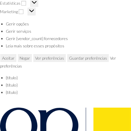
Estatísticas
Marketing
Gerir opções
Gerir serviços
Gerir {vendor_count} fornecedores
Leia mais sobre esses propósitos
Aceitar
Negar
Ver preferências
Guardar preferências
Ver
preferências
{título}
{título}
{título}
Saltar
para o
conteúdo