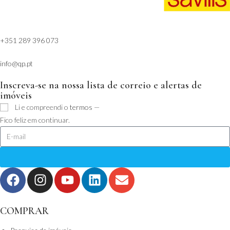
+351 289 396 073
info@qp.pt
Inscreva-se na nossa lista de correio e alertas de
imóveis
Li e compreendi o
termos
—
Fico feliz em continuar.
COMPRAR