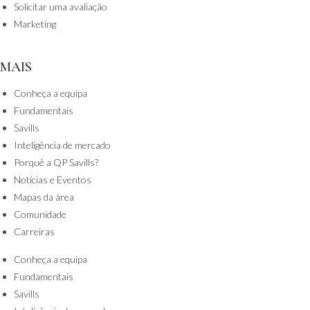
Solicitar uma avaliação
Marketing
MAIS
Conheça a equipa
Fundamentais
Savills
Inteligência de mercado
Porquê a QP Savills?
Notícias e Eventos
Mapas da área
Comunidade
Carreiras
Conheça a equipa
Fundamentais
Savills