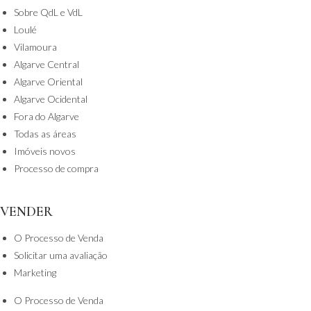
Sobre QdL e VdL
Loulé
Vilamoura
Algarve Central
Algarve Oriental
Algarve Ocidental
Fora do Algarve
Todas as áreas
Imóveis novos
Processo de compra
VENDER
O Processo de Venda
Solicitar uma avaliação
Marketing
O Processo de Venda