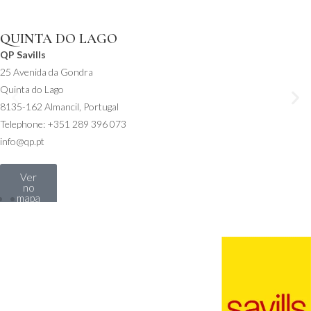
QUINTA DO LAGO
QP Savills
25 Avenida da Gondra
Quinta do Lago
8135-162 Almancil, Portugal
Telephone: +351 289 396 073
info@qp.pt
Ver
no
mapa