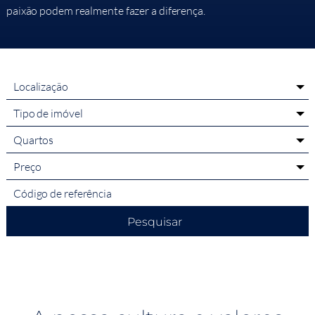
paixão podem realmente fazer a diferença.
Localização
Tipo de imóvel
Quartos
Preço
Pesquisar