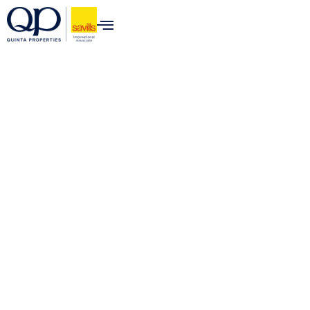
para o
conteúdo