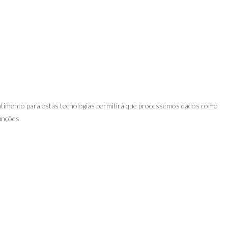
entimento para estas tecnologias permitirá que processemos dados como
unções.