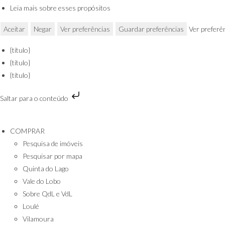
Leia mais sobre esses propósitos
Aceitar
Negar
Ver preferências
Guardar preferências
Ver preferê
{título}
{título}
{título}
Saltar para o conteúdo
COMPRAR
Pesquisa de imóveis
Pesquisar por mapa
Quinta do Lago
Vale do Lobo
Sobre QdL e VdL
Loulé
Vilamoura