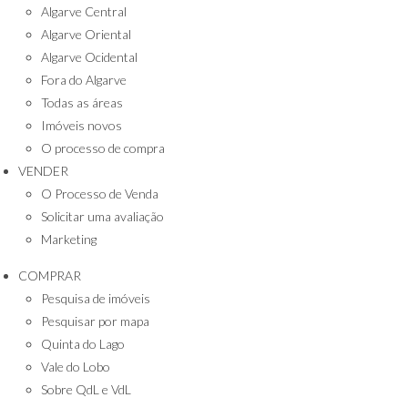
Algarve Central
Algarve Oriental
Algarve Ocidental
Fora do Algarve
Todas as áreas
Imóveis novos
O processo de compra
VENDER
O Processo de Venda
Solicitar uma avaliação
Marketing
COMPRAR
Pesquisa de imóveis
Pesquisar por mapa
Quinta do Lago
Vale do Lobo
Sobre QdL e VdL