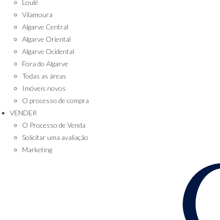
Loulé
Vilamoura
Algarve Central
Algarve Oriental
Algarve Ocidental
Fora do Algarve
Todas as áreas
Imóveis novos
O processo de compra
VENDER
O Processo de Venda
Solicitar uma avaliação
Marketing