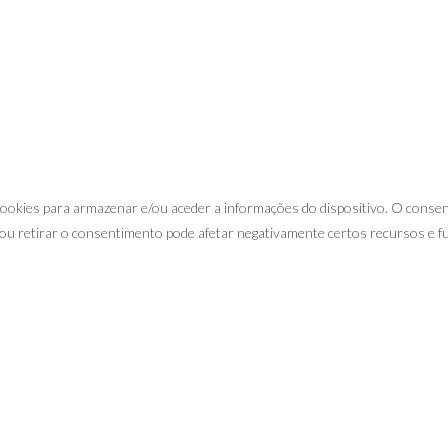
 cookies para armazenar e/ou aceder a informações do dispositivo. O cons
ou retirar o consentimento pode afetar negativamente certos recursos e f