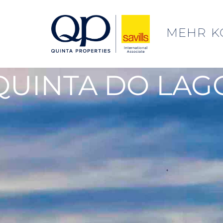
MEHR
K
QUINTA DO LAG