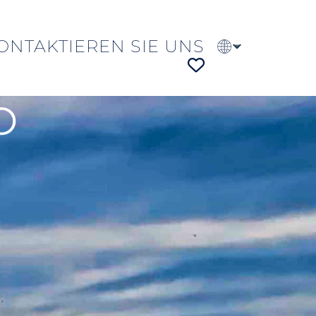
ONTAKTIEREN SIE UNS
EN
PT
FR
O