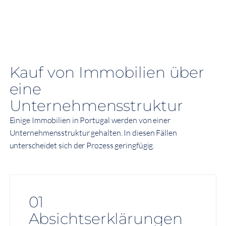
Kauf von Immobilien über
eine
Unternehmensstruktur
Einige Immobilien in Portugal werden von einer
Unternehmensstruktur gehalten. In diesen Fällen
unterscheidet sich der Prozess geringfügig.
01
Absichtserklärungen