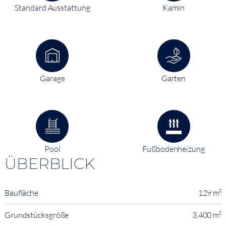
Standard Ausstattung
Kamin
Garage
Garten
Pool
Fußbodenheizung
ÜBERBLICK
Baufläche
129 m²
Grundstücksgröße
3,400 m²