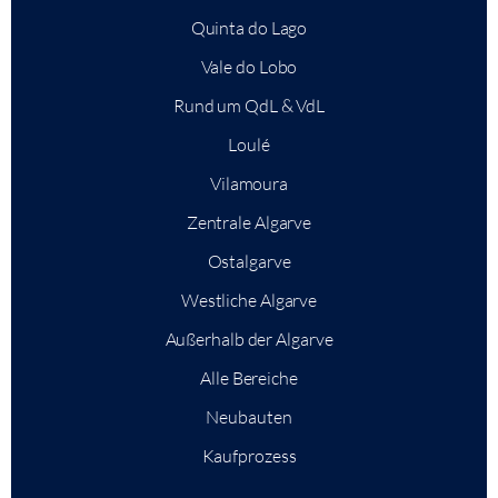
Quinta do Lago
Vale do Lobo
Rund um QdL & VdL
Loulé
Vilamoura
Zentrale Algarve
Ostalgarve
Westliche Algarve
Außerhalb der Algarve
Alle Bereiche
Neubauten
Kaufprozess