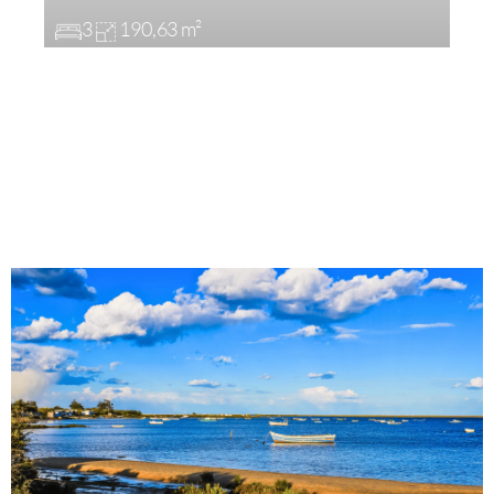
3
190,63 m²