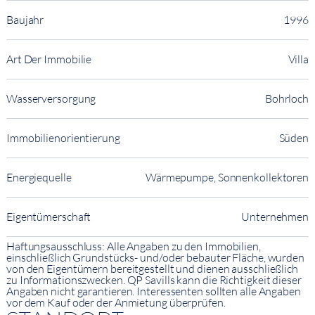
Baujahr
1996
Art Der Immobilie
Villa
Wasserversorgung
Bohrloch
Immobilienorientierung
Süden
Energiequelle
Wärmepumpe, Sonnenkollektoren
Eigentümerschaft
Unternehmen
Haftungsausschluss: Alle Angaben zu den Immobilien,
einschließlich Grundstücks- und/oder bebauter Fläche, wurden
von den Eigentümern bereitgestellt und dienen ausschließlich
zu Informationszwecken. QP Savills kann die Richtigkeit dieser
Angaben nicht garantieren. Interessenten sollten alle Angaben
vor dem Kauf oder der Anmietung überprüfen.