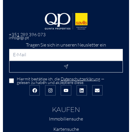
+351 289 396 073
info@qp.pt
Tragen Sie sich in unseren Neusletter ein
Hiermit bestätige ich, die
Datenschutzerklärung
—
gelesen zu haben und akzeptiere diese.
KAUFEN
Immobiliensuche
Kartensuche