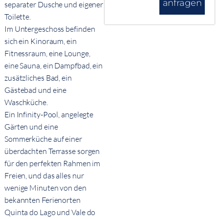
anfragen
separater Dusche und eigener
Toilette.
Im Untergeschoss befinden
sich ein Kinoraum, ein
Fitnessraum, eine Lounge,
eine Sauna, ein Dampfbad, ein
zusätzliches Bad, ein
Gästebad und eine
Waschküche.
Ein Infinity-Pool, angelegte
Gärten und eine
Sommerküche auf einer
überdachten Terrasse sorgen
für den perfekten Rahmen im
Freien, und das alles nur
wenige Minuten von den
bekannten Ferienorten
Quinta do Lago und Vale do