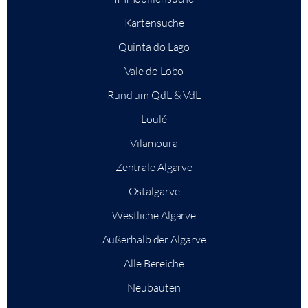
Kartensuche
Quinta do Lago
Vale do Lobo
Rund um QdL & VdL
Loulé
Vilamoura
Zentrale Algarve
Ostalgarve
Westliche Algarve
Außerhalb der Algarve
Alle Bereiche
Neubauten