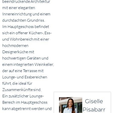
beeindruckende Architektur
mit einer eleganten
Inneneinrichtung und einem
durchdachten Grundriss.
Im Hauptgeschoss befindet
sich ein offener Küchen-, Ess-
und Wohnbereich mit einer
hochmodernen
Designerküche mit
hochwertigen Geräten und
einem integrierten Weinkeller,
der auf eine Terrasse mit
Lounge- und Essbereichen
führt, die ideal für
Zusammenkünfte sind.
Ein zusätzlicher Lounge-
Giselle
Bereich im Hauptgeschoss
kann abgetrennt werden und
Pisabarr