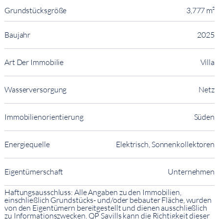
Grundstücksgröße
3,777 m²
Baujahr
2025
Art Der Immobilie
Villa
Wasserversorgung
Netz
Immobilienorientierung
Süden
Energiequelle
Elektrisch, Sonnenkollektoren
Eigentümerschaft
Unternehmen
Haftungsausschluss: Alle Angaben zu den Immobilien,
einschließlich Grundstücks- und/oder bebauter Fläche, wurden
von den Eigentümern bereitgestellt und dienen ausschließlich
zu Informationszwecken. QP Savills kann die Richtigkeit dieser