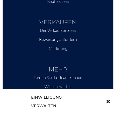
Kaufprozess
VERKAUFEN
Der Verkaufsprozess
Bewertung anfordern
Marketing
MEHR
Lernen Sie das Team kennen
Wissenswertes
Savills
EINWILLIGUNG
Marktinformationen
VERWALTEN
Warum QP Savills?