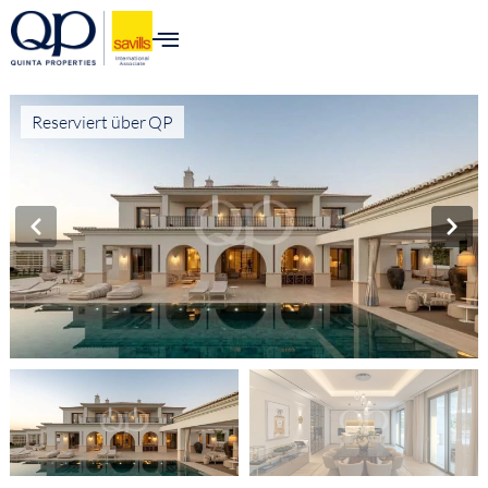
Reserviert über QP