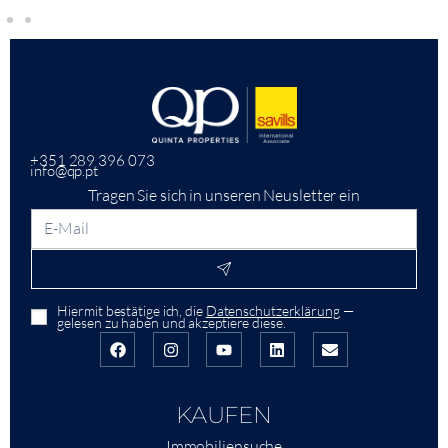
+351 289 396 073
info@qp.pt
Tragen Sie sich in unseren Neusletter ein
Hiermit bestätige ich, die
Datenschutzerklärung
—
gelesen zu haben und akzeptiere diese.
KAUFEN
Immobiliensuche