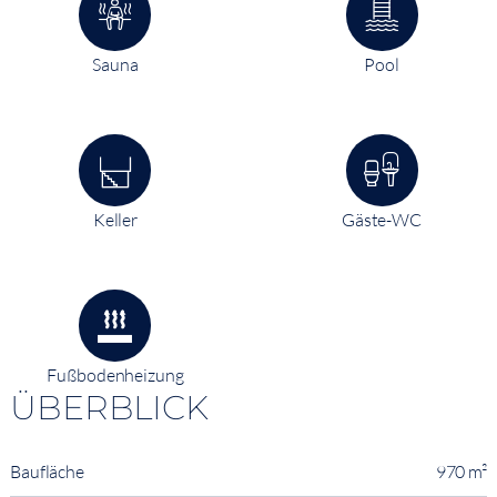
Sauna
Pool
Keller
Gäste-WC
Fußbodenheizung
ÜBERBLICK
Baufläche
970 m²