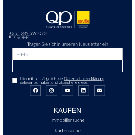
+351 289 396 073
info@qp.pt
Tragen Sie sich in unseren Neusletter ein
Hiermit bestätige ich, die
Datenschutzerklärung
—
gelesen zu haben und akzeptiere diese.
KAUFEN
Immobiliensuche
Kartensuche