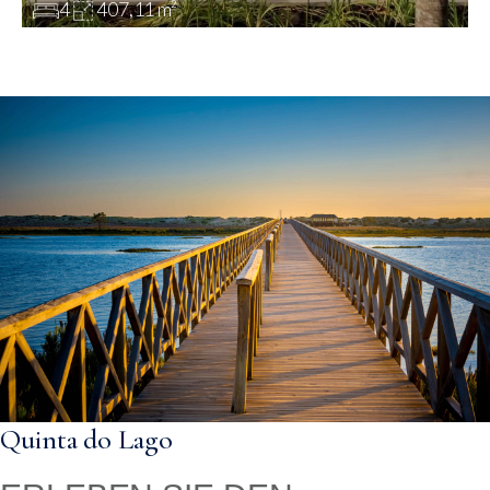
4
407,11 m²
Quinta do Lago