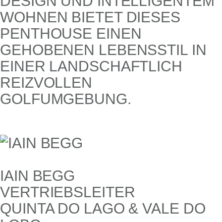
N UND INTELLIGENTEM WOHNE
N BIETET DIESES PENTH
OUSE EINEN GEHOB
ENEN LEBENSSTIL IN EINER
LANDSCHAFTLICH REIZV
OLLEN GOLFU
MGEBUNG.
IAIN BEGG
VERTRIEBSLEITER
QUINTA DO LAGO & VALE DO