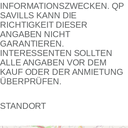
FORMATIONSZWECKEN. QP SA
VILLS KANN DIE RI
CHTIGKEIT DIESER AN
GABEN NICHT GA
RANTIEREN. IN
TERESSENTEN SOLLTEN AL
LE ANGABEN VOR DEM KA
UF ODER DER ANMIETUNG ÜB
ERPRÜFEN.
STANDORT