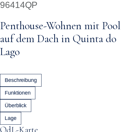
96414QP
Penthouse-Wohnen mit Pool
auf dem Dach in Quinta do
Lago
Beschreibung
Funktionen
Überblick
Lage
QdL-Karte