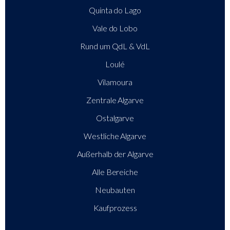
Quinta do Lago
Vale do Lobo
Rund um QdL & VdL
Loulé
Vilamoura
Zentrale Algarve
Ostalgarve
Westliche Algarve
Außerhalb der Algarve
Alle Bereiche
Neubauten
Kaufprozess