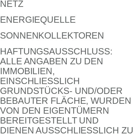
NETZ
ENERGIEQUELLE
SONNENKOLLEKTOREN
HAFTUNGSAUSSCHLUSS:
ALLE ANGABEN ZU DEN
IMMOBILIEN,
EINSCHLIESSLICH G
RUNDSTÜCKS- UND/ODER B
EBAUTER FLÄCHE, WURDEN V
ON DEN EIGENTÜMERN B
EREITGESTELLT UND D
IENEN AUSSCHLIESSLICH ZU IN