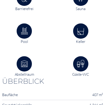
Barrierefrei
Sauna
Pool
Keller
Abstellraum
Gäste-WC
ÜBERBLICK
Baufläche
407 m²