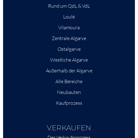
Rund um QdL & VdL
Loulé
Vilamoura
Zentrale Algarve
Ostalgarve
Westliche Algarve
Außerhalb der Algarve
Alle Bereiche
Neubauten
Kaufprozess
VERKAUFEN
Der Verkaufsprozess