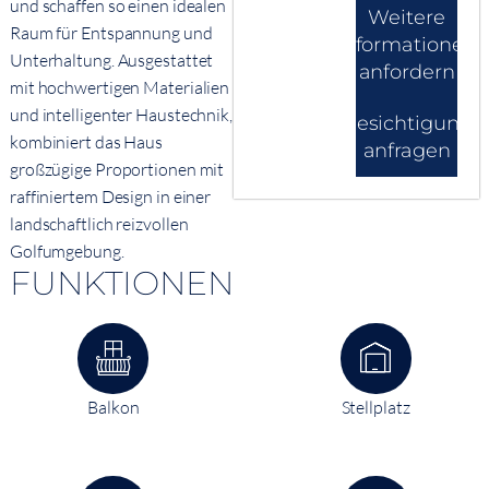
und schaffen so einen idealen
Weitere
Raum für Entspannung und
Informationen
Unterhaltung. Ausgestattet
anfordern
mit hochwertigen Materialien
und intelligenter Haustechnik,
Besichtigung
kombiniert das Haus
anfragen
großzügige Proportionen mit
raffiniertem Design in einer
landschaftlich reizvollen
Golfumgebung.
FUNKTIONEN
Balkon
Stellplatz