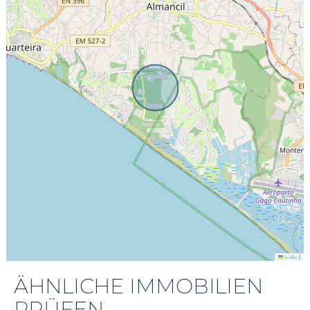
|
Leaflet
ÄHNLICHE IMMOBILIEN
PRÜFEN