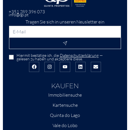
+351 289 396 073
info@qp.pt
Tragen Sie sich in unseren Neusletter ein
Hiermit bestätige ich, die
Datenschutzerklärung
—
gelesen zu haben und akzeptiere diese.
KAUFEN
Immobiliensuche
Kartensuche
Quinta do Lago
Vale do Lobo