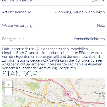
Grundstücksgröße
1,366 m²
Art Der Immobilie
Wohnung, Neubauwohnungen
Wasserversorgung
Netz
Energiequelle
Sonnenkollektoren
Haftungsausschluss: Alle Angaben zu den Immobilien,
einschließlich Grundstücks- und/oder bebauter Fläche, wurden
von den Eigentümern bereitgestellt und dienen ausschließlich
zu Informationszwecken. QP Savills kann die Richtigkeit dieser
Angaben nicht garantieren. Interessenten sollten alle Angaben
vor dem Kauf oder der Anmietung überprüfen.
STANDORT
+
−