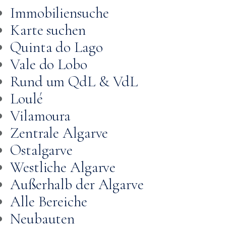
Immobiliensuche
Karte suchen
Quinta do Lago
Vale do Lobo
Rund um QdL & VdL
Loulé
Vilamoura
Zentrale Algarve
Ostalgarve
Westliche Algarve
Außerhalb der Algarve
Alle Bereiche
Neubauten