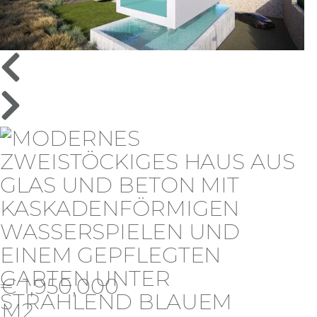
€ 1,950,000
M2