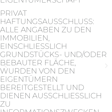
PRIVAT
HAFTUNGSAUSSCHLUSS:
ALLE ANGABEN ZU DEN
IMMOBILIEN,
EINSCHLIESSLICH G
RUNDSTÜCKS- UND/ODER B
EBAUTER FLÄCHE, W
URDEN VON DEN E
IGENTÜMERN B
EREITGESTELLT UND D
IENEN AUSSCHLIESSLICH ZU
IN