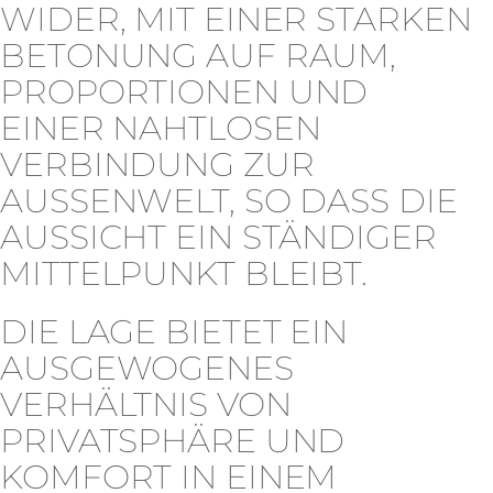
WIDER, MIT EINER STARKEN
BETONUNG AUF RAUM,
PROPORTIONEN UND
EINER NAHTLOSEN
VERBINDUNG ZUR
AUSSENWELT, SO DASS DIE A
USSICHT EIN STÄNDIGER M
ITTELPUNKT BLEIBT.
DIE LAGE BIETET EIN
AUSGEWOGENES
VERHÄLTNIS VON
PRIVATSPHÄRE UND
KOMFORT IN EINEM