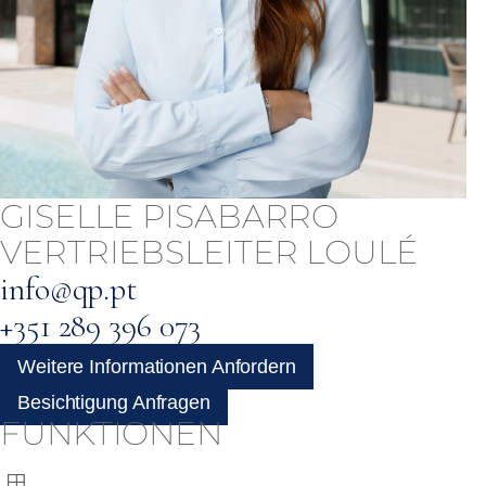
GISELLE PISABARRO
VERTRIEBSLEITER LOULÉ
info@qp.pt
+351 289 396 073
Weitere Informationen Anfordern
Besichtigung Anfragen
FUNKTIONEN