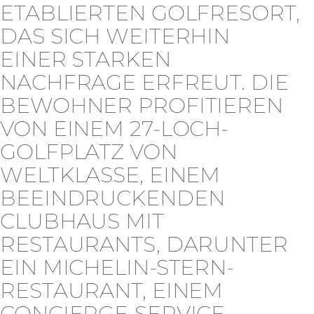
ETABLIERTEN GOLFRESORT,
DAS SICH WEITERHIN
EINER STARKEN
NACHFRAGE ERFREUT. DIE
BEWOHNER PROFITIEREN
VON EINEM 27-LOCH-
GOLFPLATZ VON
WELTKLASSE, EINEM
BEEINDRUCKENDEN
CLUBHAUS MIT
RESTAURANTS, DARUNTER
EIN MICHELIN-STERN-
RESTAURANT, EINEM
CONCIERGE-SERVICE,