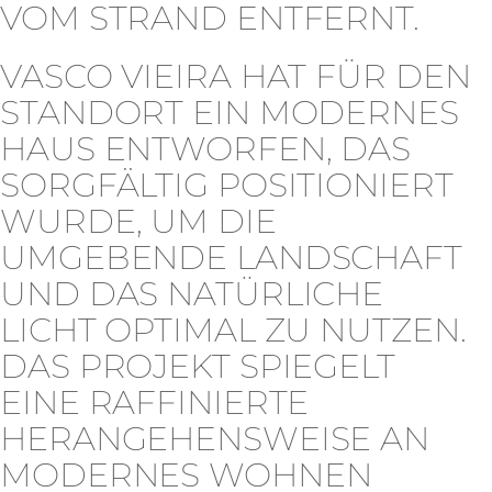
VOM STRAND ENTFERNT.
VASCO VIEIRA HAT FÜR DEN
STANDORT EIN MODERNES
HAUS ENTWORFEN, DAS
SORGFÄLTIG POSITIONIERT
WURDE, UM DIE
UMGEBENDE LANDSCHAFT
UND DAS NATÜRLICHE
LICHT OPTIMAL ZU NUTZEN.
DAS PROJEKT SPIEGELT
EINE RAFFINIERTE
HERANGEHENSWEISE AN
MODERNES WOHNEN