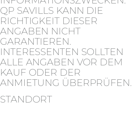
FORMATIONSZWECKEN. QP
SAVILLS KANN DIE RI
CHTIGKEIT DIESER AN
GABEN NICHT GA
RANTIEREN. IN
TERESSENTEN SOLLTEN AL
LE ANGABEN VOR DEM KA
UF ODER DER AN
MIETUNG ÜBERPRÜFEN.
STANDORT