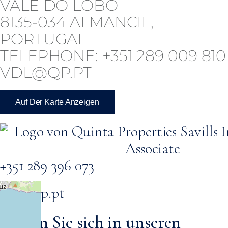
VALE DO LOBO
8135-034 ALMANCIL,
PORTUGAL
TELEPHONE: +351 289 009 810
VDL@QP.PT
Auf Der Karte Anzeigen
+351 289 396 073
info@qp.pt
Tragen Sie sich in unseren