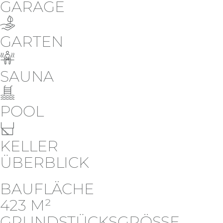
GARAGE
GARTEN
SAUNA
POOL
KELLER
ÜBERBLICK
BAUFLÄCHE
423 M²
GRUNDSTÜCKSGRÖSSE