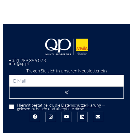
+351 289 396 073
info@qp.pt
Tragen Sie sich in unseren Neusletter ein
Hiermit bestätige ich, die
Datenschutzerklärung
—
gelesen zu haben und akzeptiere diese.