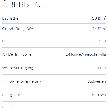
ÜBERBLICK
Baufläche
1,345 m²
Grundstücksgröße
2,430 m²
Baujahr
2023
Art Der Immobilie
Exklusive Angebote, Villa
Wasserversorgung
Netz
Immobilienorientierung
Südwesten
Energiequelle
Elektrisch