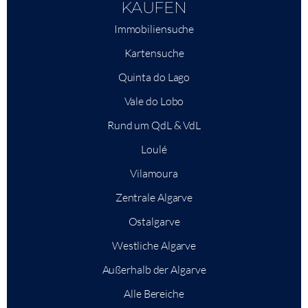
KAUFEN
Immobiliensuche
Kartensuche
Quinta do Lago
Vale do Lobo
Rund um QdL & VdL
Loulé
Vilamoura
Zentrale Algarve
Ostalgarve
Westliche Algarve
Außerhalb der Algarve
Alle Bereiche