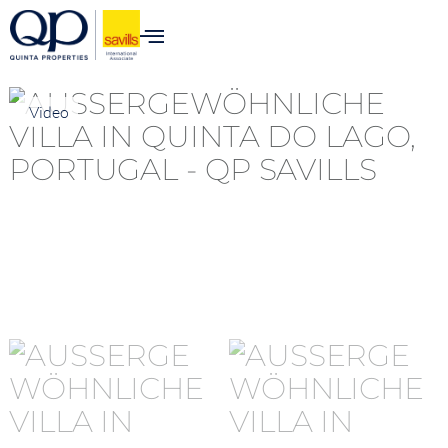
Video