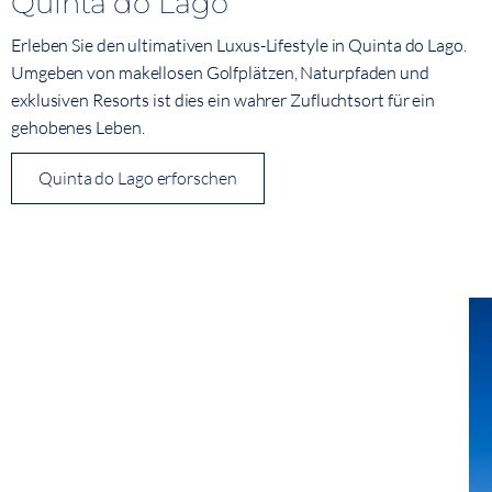
Quinta do Lago
Erleben Sie den ultimativen Luxus-Lifestyle in Quinta do Lago.
Umgeben von makellosen Golfplätzen, Naturpfaden und
exklusiven Resorts ist dies ein wahrer Zufluchtsort für ein
gehobenes Leben.
Quinta do Lago erforschen