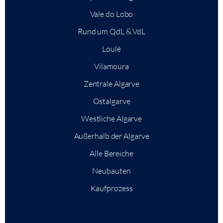
Vale do Lobo
Rund um QdL & VdL
Loulé
Vilamoura
Zentrale Algarve
Ostalgarve
Westliche Algarve
Außerhalb der Algarve
Alle Bereiche
Neubauten
Kaufprozess