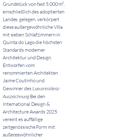
Grundstück von fast 5.000 m²,
einschließlich des adoptierten
Landes, gelegen, verkörpert
diese außergewöhnliche Villa
mit sieben Schlafzimmern in
Quinta do Lago die höchsten
Standards moderner
Architektur und Design.
Entworfen vom
renommierten Architekten
Jaime Coutinho und
Gewinner des
Luxusresidenz-
Auszeichnung
Bei den
International Design &
Architecture Awards 2025
vereint es auffällige
zeitgenössische Form mit
außergewöhnlicher