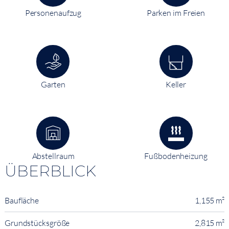
Personenaufzug
Parken im Freien
Garten
Keller
Abstellraum
Fußbodenheizung
ÜBERBLICK
Baufläche
1,155 m²
Grundstücksgröße
2,815 m²