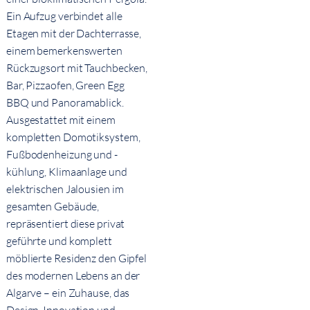
Ein Aufzug verbindet alle
Etagen mit der Dachterrasse,
einem bemerkenswerten
Rückzugsort mit Tauchbecken,
Bar, Pizzaofen, Green Egg
BBQ und Panoramablick.
Ausgestattet mit einem
kompletten Domotiksystem,
Fußbodenheizung und -
kühlung, Klimaanlage und
elektrischen Jalousien im
gesamten Gebäude,
repräsentiert diese privat
geführte und komplett
möblierte Residenz den Gipfel
des modernen Lebens an der
Algarve – ein Zuhause, das