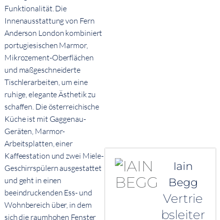
Funktionalität. Die
Innenausstattung von Fern
Anderson London kombiniert
portugiesischen Marmor,
Mikrozement-Oberflächen
und maßgeschneiderte
Tischlerarbeiten, um eine
ruhige, elegante Ästhetik zu
schaffen. Die österreichische
Küche ist mit Gaggenau-
Geräten, Marmor-
Arbeitsplatten, einer
Kaffeestation und zwei Miele-
Iain
Geschirrspülern ausgestattet
und geht in einen
Begg
beeindruckenden Ess- und
Vertrie
Wohnbereich über, in dem
bsleiter
sich die raumhohen Fenster