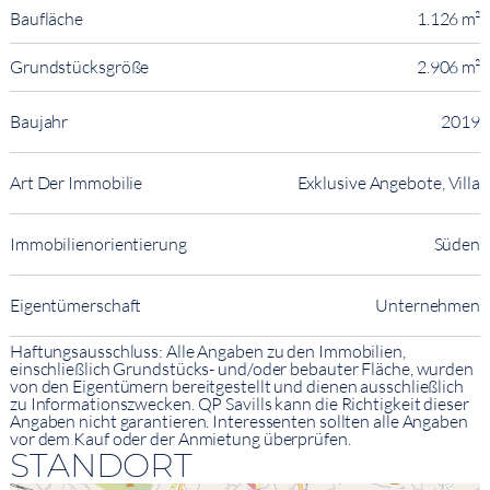
Baufläche
1.126 m²
Grundstücksgröße
2.906 m²
Baujahr
2019
Art Der Immobilie
Exklusive Angebote, Villa
Immobilienorientierung
Süden
Eigentümerschaft
Unternehmen
Haftungsausschluss: Alle Angaben zu den Immobilien,
einschließlich Grundstücks- und/oder bebauter Fläche, wurden
von den Eigentümern bereitgestellt und dienen ausschließlich
zu Informationszwecken. QP Savills kann die Richtigkeit dieser
Angaben nicht garantieren. Interessenten sollten alle Angaben
vor dem Kauf oder der Anmietung überprüfen.
STANDORT