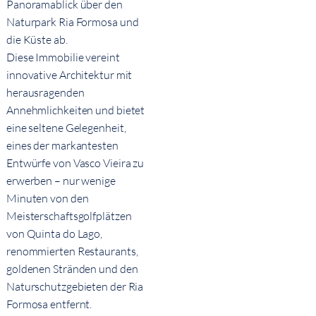
Panoramablick über den
Naturpark Ria Formosa und
die Küste ab.
Diese Immobilie vereint
innovative Architektur mit
herausragenden
Annehmlichkeiten und bietet
eine seltene Gelegenheit,
eines der markantesten
Entwürfe von Vasco Vieira zu
erwerben – nur wenige
Minuten von den
Meisterschaftsgolfplätzen
von Quinta do Lago,
renommierten Restaurants,
goldenen Stränden und den
Naturschutzgebieten der Ria
Formosa entfernt.