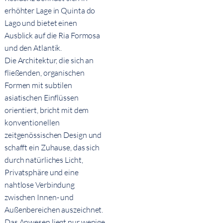
erhöhter Lage in Quinta do
Lago und bietet einen
Ausblick auf die Ria Formosa
und den Atlantik.
Die Architektur, die sich an
fließenden, organischen
Formen mit subtilen
asiatischen Einflüssen
orientiert, bricht mit dem
konventionellen
zeitgenössischen Design und
schafft ein Zuhause, das sich
durch natürliches Licht,
Privatsphäre und eine
nahtlose Verbindung
zwischen Innen- und
Außenbereichen auszeichnet.
Das Anwesen liegt nur wenige