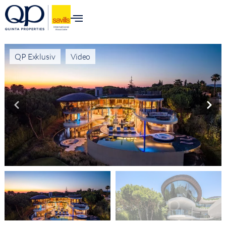
QP Exklusiv
Video