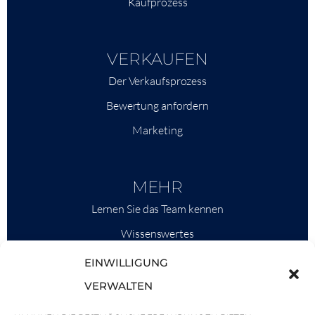
Kaufprozess
VERKAUFEN
Der Verkaufsprozess
Bewertung anfordern
Marketing
MEHR
Lernen Sie das Team kennen
Wissenswertes
Savills
EINWILLIGUNG
Marktinformationen
VERWALTEN
Warum QP Savills?