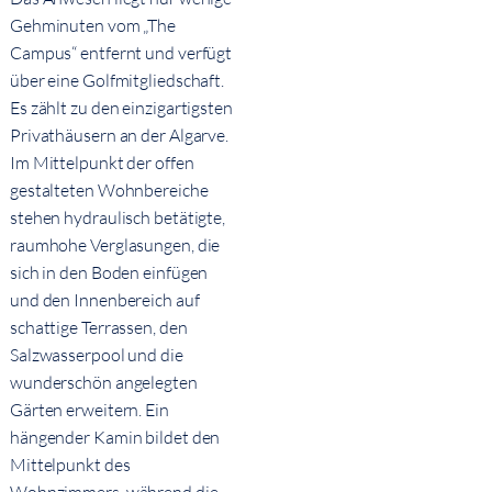
Gehminuten vom „The
Campus“ entfernt und verfügt
über eine Golfmitgliedschaft.
Es zählt zu den einzigartigsten
Privathäusern an der Algarve.
Im Mittelpunkt der offen
gestalteten Wohnbereiche
stehen hydraulisch betätigte,
raumhohe Verglasungen, die
sich in den Boden einfügen
und den Innenbereich auf
schattige Terrassen, den
Salzwasserpool und die
wunderschön angelegten
Gärten erweitern. Ein
hängender Kamin bildet den
Mittelpunkt des