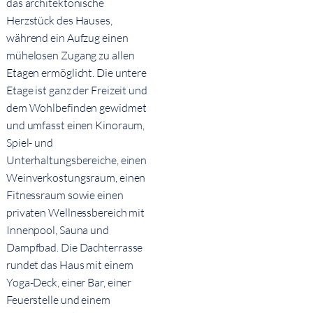
das architektonische
Herzstück des Hauses,
während ein Aufzug einen
mühelosen Zugang zu allen
Etagen ermöglicht. Die untere
Etage ist ganz der Freizeit und
dem Wohlbefinden gewidmet
und umfasst einen Kinoraum,
Spiel- und
Unterhaltungsbereiche, einen
Weinverkostungsraum, einen
Fitnessraum sowie einen
privaten Wellnessbereich mit
Innenpool, Sauna und
Dampfbad. Die Dachterrasse
rundet das Haus mit einem
Yoga-Deck, einer Bar, einer
Feuerstelle und einem