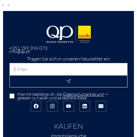
+351 289 396 073
info@qp.pt
Tragen Sie sich in unseren Neusletter ein
Hiermit bestätige ich, die
Datenschutzerklärung
—
gelesen zu haben und akzeptiere diese.
KAUFEN
Immobiliensuche