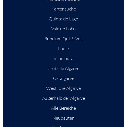
Kartensuche
Quinta do Lago
Vale do Lobo
Rund um QdL & VdL
Loulé
Vilamoura
Zentrale Algarve
Ostalgarve
Westliche Algarve
Außerhalb der Algarve
Alle Bereiche
Neubauten