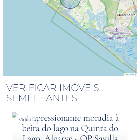
|
Leaflet
VERIFICAR IMÓVEIS
SEMELHANTES
Vídeo