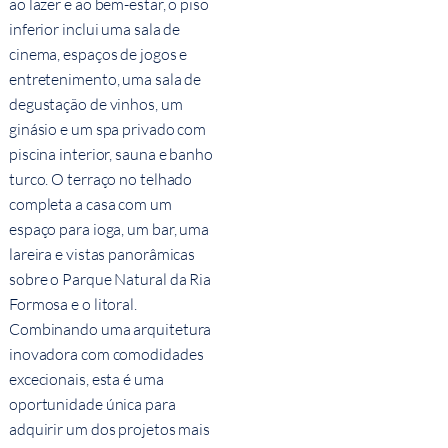
ao lazer e ao bem-estar, o piso
inferior inclui uma sala de
cinema, espaços de jogos e
entretenimento, uma sala de
degustação de vinhos, um
ginásio e um spa privado com
piscina interior, sauna e banho
turco. O terraço no telhado
completa a casa com um
espaço para ioga, um bar, uma
lareira e vistas panorâmicas
sobre o Parque Natural da Ria
Formosa e o litoral.
Combinando uma arquitetura
inovadora com comodidades
excecionais, esta é uma
oportunidade única para
adquirir um dos projetos mais