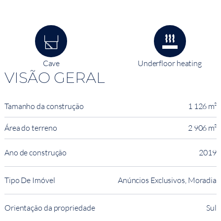
Cave
Underfloor heating
VISÃO GERAL
Tamanho da construção
1 126 m²
Área do terreno
2 906 m²
Ano de construção
2019
Tipo De Imóvel
Anúncios Exclusivos, Moradia
Orientação da propriedade
Sul