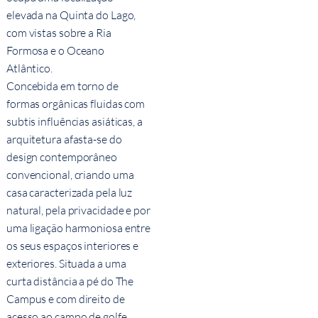
elevada na Quinta do Lago,
com vistas sobre a Ria
Formosa e o Oceano
Atlântico.
Concebida em torno de
formas orgânicas fluidas com
subtis influências asiáticas, a
arquitetura afasta-se do
design contemporâneo
convencional, criando uma
casa caracterizada pela luz
natural, pela privacidade e por
uma ligação harmoniosa entre
os seus espaços interiores e
exteriores. Situada a uma
curta distância a pé do The
Campus e com direito de
acesso ao campo de golfe