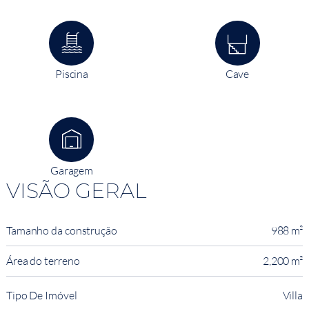
Piscina
Cave
Garagem
VISÃO GERAL
Tamanho da construção
988 m²
Área do terreno
2,200 m²
Tipo De Imóvel
Villa