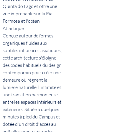
Quinta do Lago et offre une
vue imprenable sur la Ria
Formosa et l'océan
Atlantique.
Conçue autour de formes
organiques fluides aux
subtiles influences asiatiques,
cette architecture s'éloigne
des codes habituels du design
contemporain pour créer une
demeure où règnent la
lumière naturelle, l'intimité et
une transition harmonieuse
entre les espaces intérieurs et
extérieurs. Située à quelques
minutes à pied du Campus et
dotée d'un droit d'accès au
golf, elle compte parmi les