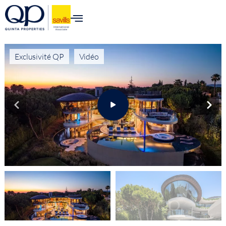
Exclusivité QP
Vidéo