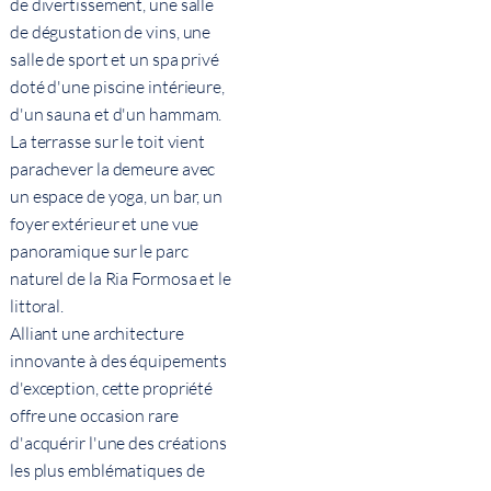
de divertissement, une salle
de dégustation de vins, une
salle de sport et un spa privé
doté d'une piscine intérieure,
d'un sauna et d'un hammam.
La terrasse sur le toit vient
parachever la demeure avec
un espace de yoga, un bar, un
foyer extérieur et une vue
panoramique sur le parc
naturel de la Ria Formosa et le
littoral.
Alliant une architecture
innovante à des équipements
d'exception, cette propriété
offre une occasion rare
d'acquérir l'une des créations
les plus emblématiques de