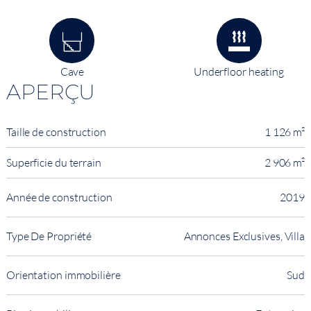
Cave
Underfloor heating
APERÇU
Taille de construction
1 126 m²
Superficie du terrain
2 906 m²
Année de construction
2019
Type De Propriété
Annonces Exclusives, Villa
Orientation immobilière
Sud