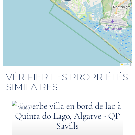
|
Leaflet
VÉRIFIER LES PROPRIÉTÉS
SIMILAIRES
Vidéo