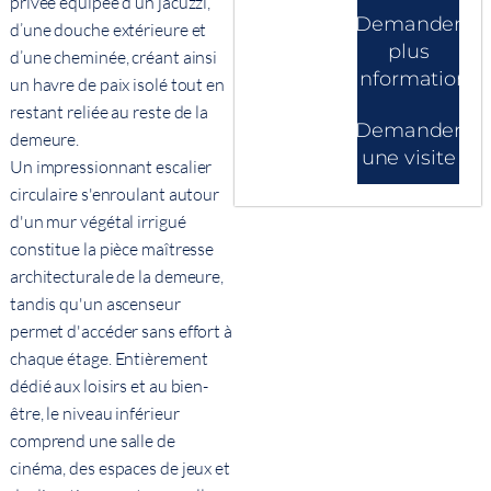
privée équipée d’un jacuzzi,
Demander
d’une douche extérieure et
plus
d’une cheminée, créant ainsi
d'informations
un havre de paix isolé tout en
restant reliée au reste de la
Demander
demeure.
une visite
Un impressionnant escalier
circulaire s'enroulant autour
d'un mur végétal irrigué
constitue la pièce maîtresse
architecturale de la demeure,
tandis qu'un ascenseur
permet d'accéder sans effort à
chaque étage. Entièrement
dédié aux loisirs et au bien-
être, le niveau inférieur
comprend une salle de
cinéma, des espaces de jeux et