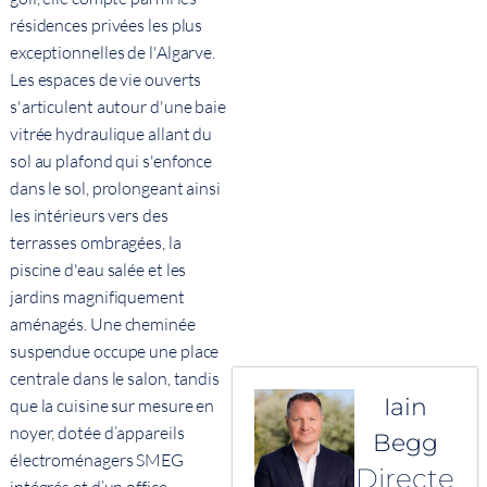
résidences privées les plus
exceptionnelles de l'Algarve.
Les espaces de vie ouverts
s'articulent autour d'une baie
vitrée hydraulique allant du
sol au plafond qui s'enfonce
dans le sol, prolongeant ainsi
les intérieurs vers des
terrasses ombragées, la
piscine d'eau salée et les
jardins magnifiquement
aménagés. Une cheminée
suspendue occupe une place
centrale dans le salon, tandis
Iain
que la cuisine sur mesure en
noyer, dotée d’appareils
Begg
électroménagers SMEG
Directe