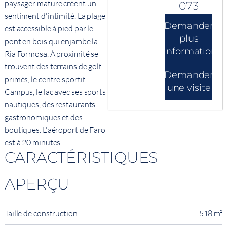
paysager mature créent un
073
sentiment d'intimité. La plage
Demander
est accessible à pied par le
plus
pont en bois qui enjambe la
d'informations
Ria Formosa. À proximité se
trouvent des terrains de golf
Demander
primés, le centre sportif
une visite
Campus, le lac avec ses sports
nautiques, des restaurants
gastronomiques et des
boutiques. L'aéroport de Faro
est à 20 minutes.
CARACTÉRISTIQUES
APERÇU
Taille de construction
518 m²