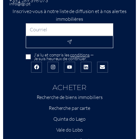
+351 289 396 073
info@qp.pt
Inscrivez-vous à notre liste de diffusion et à nos alertes
immobilières
J'ai lu et compris les
conditions
—
Je suis heureux de continuer.
ACHETER
Recherche de biens immobiliers
Recherche par carte
Quinta do Lago
Vale do Lobo