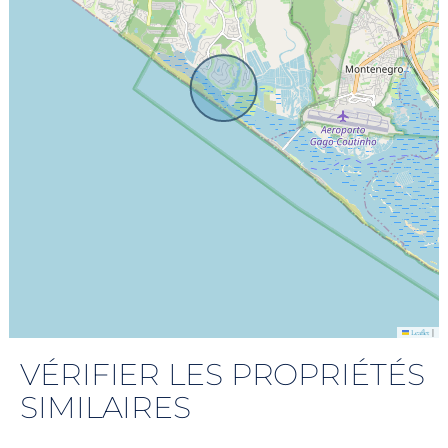
|
Leaflet
VÉRIFIER LES PROPRIÉTÉS
SIMILAIRES