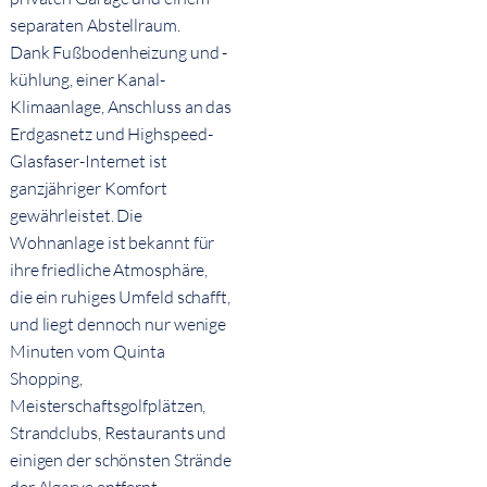
separaten Abstellraum.
Dank Fußbodenheizung und -
kühlung, einer Kanal-
Klimaanlage, Anschluss an das
Erdgasnetz und Highspeed-
Glasfaser-Internet ist
ganzjähriger Komfort
gewährleistet. Die
Wohnanlage ist bekannt für
ihre friedliche Atmosphäre,
die ein ruhiges Umfeld schafft,
und liegt dennoch nur wenige
Minuten vom Quinta
Shopping,
Meisterschaftsgolfplätzen,
Strandclubs, Restaurants und
einigen der schönsten Strände