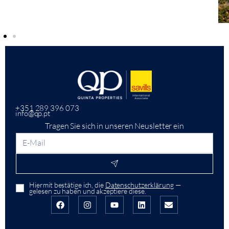
+351 289 396 073
info@qp.pt
Tragen Sie sich in unseren Neusletter ein
Hiermit bestätige ich, die
Datenschutzerklärung
—
gelesen zu haben und akzeptiere diese.