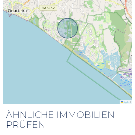
|
Leaflet
ÄHNLICHE IMMOBILIEN
PRÜFEN