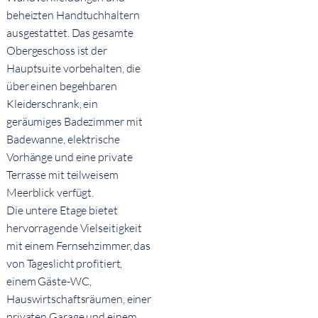
beheizten Handtuchhaltern
ausgestattet. Das gesamte
Obergeschoss ist der
Hauptsuite vorbehalten, die
über einen begehbaren
Kleiderschrank, ein
geräumiges Badezimmer mit
Badewanne, elektrische
Vorhänge und eine private
Terrasse mit teilweisem
Meerblick verfügt.
Die untere Etage bietet
hervorragende Vielseitigkeit
mit einem Fernsehzimmer, das
von Tageslicht profitiert,
einem Gäste-WC,
Hauswirtschaftsräumen, einer
privaten Garage und einem