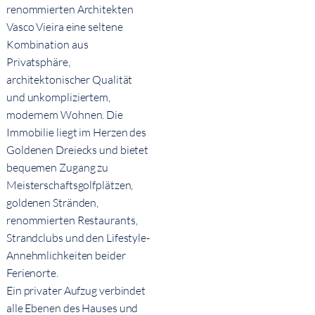
renommierten Architekten
Vasco Vieira eine seltene
Kombination aus
Privatsphäre,
architektonischer Qualität
und unkompliziertem,
modernem Wohnen. Die
Immobilie liegt im Herzen des
Goldenen Dreiecks und bietet
bequemen Zugang zu
Meisterschaftsgolfplätzen,
goldenen Stränden,
renommierten Restaurants,
Strandclubs und den Lifestyle-
Annehmlichkeiten beider
Ferienorte.
Ein privater Aufzug verbindet
alle Ebenen des Hauses und