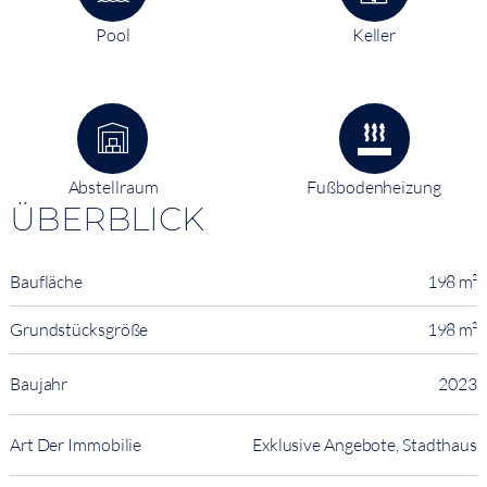
Pool
Keller
Abstellraum
Fußbodenheizung
ÜBERBLICK
Baufläche
198 m²
Grundstücksgröße
198 m²
Baujahr
2023
Art Der Immobilie
Exklusive Angebote, Stadthaus