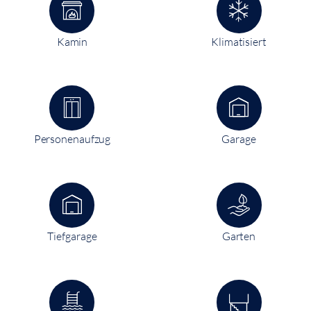
Kamin
Klimatisiert
Personenaufzug
Garage
Tiefgarage
Garten