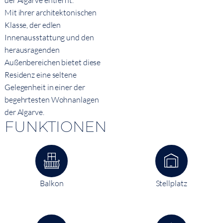
der Algarve entfernt.
Mit ihrer architektonischen
Klasse, der edlen
Innenausstattung und den
herausragenden
Außenbereichen bietet diese
Residenz eine seltene
Gelegenheit in einer der
begehrtesten Wohnanlagen
der Algarve.
FUNKTIONEN
Balkon
Stellplatz