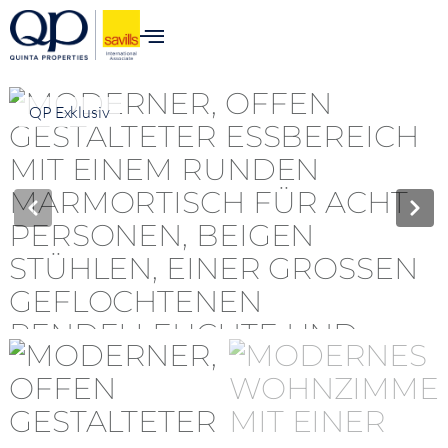
QP Exklusiv