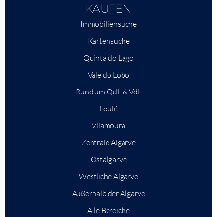
KAUFEN
Immobiliensuche
Kartensuche
Quinta do Lago
Vale do Lobo
Rund um QdL & VdL
Loulé
Vilamoura
Zentrale Algarve
Ostalgarve
Westliche Algarve
Außerhalb der Algarve
Alle Bereiche