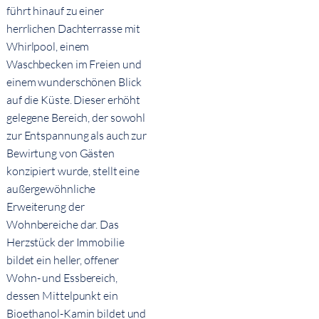
führt hinauf zu einer
herrlichen Dachterrasse mit
Whirlpool, einem
Waschbecken im Freien und
einem wunderschönen Blick
auf die Küste. Dieser erhöht
gelegene Bereich, der sowohl
zur Entspannung als auch zur
Bewirtung von Gästen
konzipiert wurde, stellt eine
außergewöhnliche
Erweiterung der
Wohnbereiche dar. Das
Herzstück der Immobilie
bildet ein heller, offener
Wohn- und Essbereich,
dessen Mittelpunkt ein
Bioethanol-Kamin bildet und