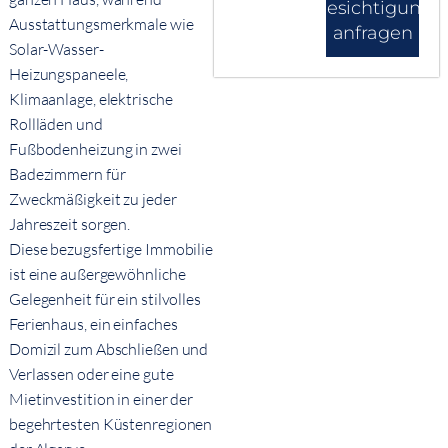
Besichtigung
Ausstattungsmerkmale wie
anfragen
Solar-Wasser-
Heizungspaneele,
Klimaanlage, elektrische
Rollläden und
Fußbodenheizung in zwei
Badezimmern für
Zweckmäßigkeit zu jeder
Jahreszeit sorgen.
Diese bezugsfertige Immobilie
ist eine außergewöhnliche
Gelegenheit für ein stilvolles
Ferienhaus, ein einfaches
Domizil zum Abschließen und
Verlassen oder eine gute
Mietinvestition in einer der
begehrtesten Küstenregionen