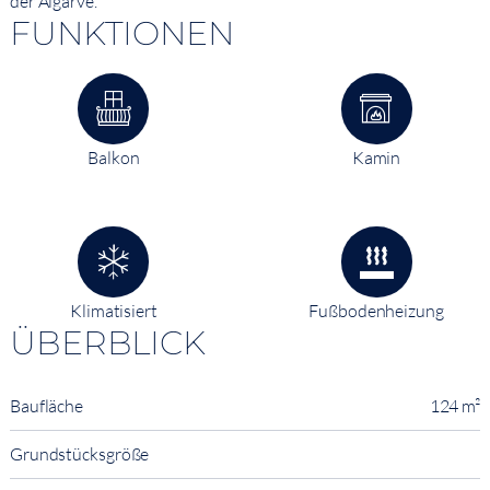
der Algarve.
FUNKTIONEN
Balkon
Kamin
Klimatisiert
Fußbodenheizung
ÜBERBLICK
Baufläche
124 m²
Grundstücksgröße