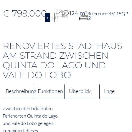
€ 799,000
124 m²
85115QP
m2
sqft
2
RENOVIERTES STADTHAUS
AM STRAND ZWISCHEN
QUINTA DO LAGO UND
VALE DO LOBO
Beschreibung
Funktionen
Überblick
Lage
Zwischen den bekannten
Ferienorten Quinta do Lago
und Vale do Lobo gelegen,
kombiniert dieses