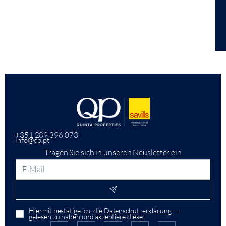
+351 289 396 073
info@qp.pt
Tragen Sie sich in unseren Neusletter ein
Hiermit bestätige ich, die
Datenschutzerklärung
—
gelesen zu haben und akzeptiere diese.