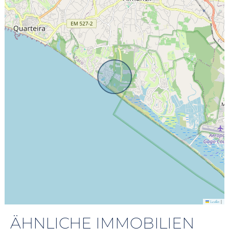
|
Leaflet
ÄHNLICHE IMMOBILIEN