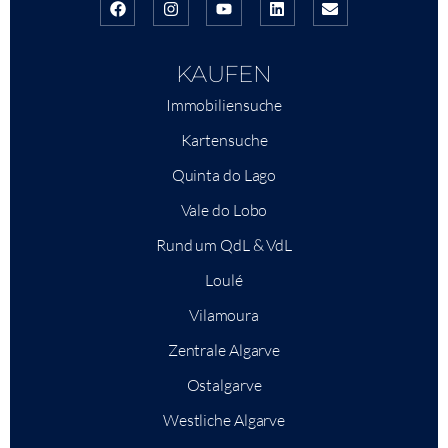
KAUFEN
Immobiliensuche
Kartensuche
Quinta do Lago
Vale do Lobo
Rund um QdL & VdL
Loulé
Vilamoura
Zentrale Algarve
Ostalgarve
Westliche Algarve