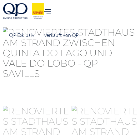
QP Exklusiv
Verkauft von QP