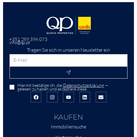
+351 289 396 073
info@qp.pt
Tragen Sie sich in unseren Neusletter ein
Hiermit bestätige ich, die
Datenschutzerklärung
—
gelesen zu haben und akzeptiere diese.
KAUFEN
Immobiliensuche