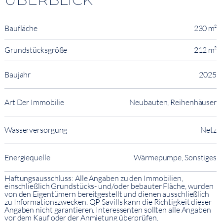
Baufläche
230 m²
Grundstücksgröße
212 m²
Baujahr
2025
Art Der Immobilie
Neubauten, Reihenhäuser
Wasserversorgung
Netz
Energiequelle
Wärmepumpe, Sonstiges
Haftungsausschluss: Alle Angaben zu den Immobilien,
einschließlich Grundstücks- und/oder bebauter Fläche, wurden
von den Eigentümern bereitgestellt und dienen ausschließlich
zu Informationszwecken. QP Savills kann die Richtigkeit dieser
Angaben nicht garantieren. Interessenten sollten alle Angaben
vor dem Kauf oder der Anmietung überprüfen.