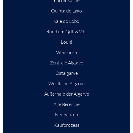
Kartensuche
Quinta do Lago
Vale do Lobo
Rund um QdL & VdL
Loulé
Vilamoura
Zentrale Algarve
Ostalgarve
Westliche Algarve
Außerhalb der Algarve
Alle Bereiche
Neubauten
Kaufprozess