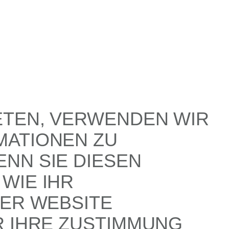
ETEN, VERWENDEN WIR
MATIONEN ZU
NN SIE DIESEN
WIE IHR
SER WEBSITE
R IHRE ZUSTIMMUNG