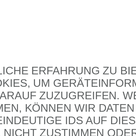
LICHE ERFAHRUNG ZU BI
KIES, UM GERÄTEINFOR
ARAUF ZUZUGREIFEN. WE
EN, KÖNNEN WIR DATEN 
INDEUTIGE IDS AUF DIE
E NICHT ZUSTIMMEN ODE