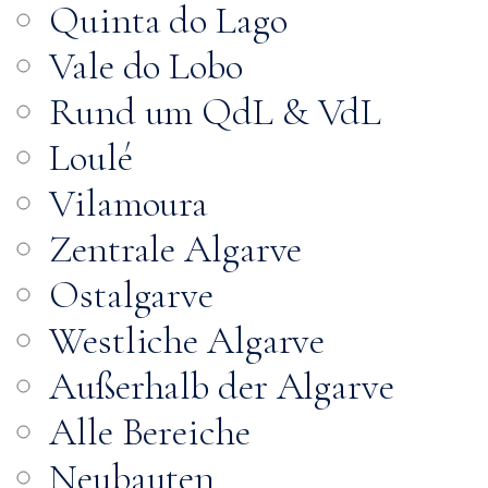
Quinta do Lago
Vale do Lobo
Rund um QdL & VdL
Loulé
Vilamoura
Zentrale Algarve
Ostalgarve
Westliche Algarve
Außerhalb der Algarve
Alle Bereiche
Neubauten