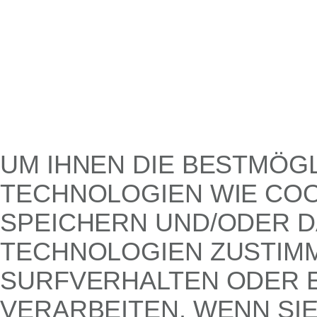
UM IHNEN DIE BESTMÖG
TECHNOLOGIEN WIE COO
SPEICHERN UND/ODER D
TECHNOLOGIEN ZUSTIMM
SURFVERHALTEN ODER E
VERARBEITEN. WENN SI