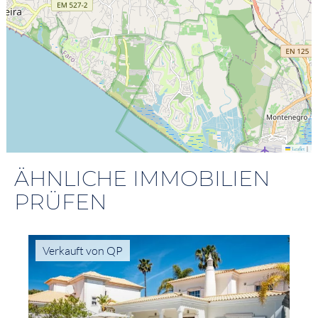
|
Leaflet
ÄHNLICHE IMMOBILIEN
PRÜFEN
Verkauft von QP