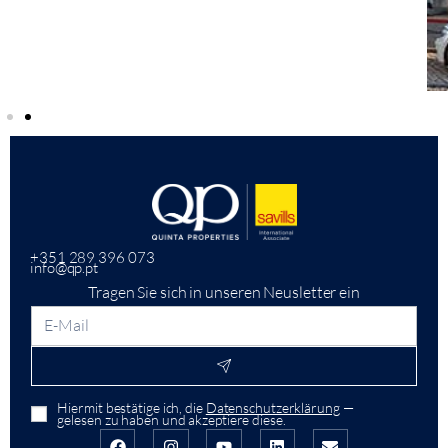
+351 289 396 073
info@qp.pt
Tragen Sie sich in unseren Neusletter ein
Hiermit bestätige ich, die
Datenschutzerklärung
—
gelesen zu haben und akzeptiere diese.