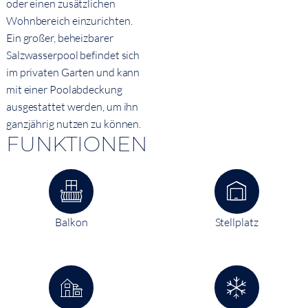
oder einen zusätzlichen
Wohnbereich einzurichten.
Ein großer, beheizbarer
Salzwasserpool befindet sich
im privaten Garten und kann
mit einer Poolabdeckung
ausgestattet werden, um ihn
ganzjährig nutzen zu können.
FUNKTIONEN
Balkon
Stellplatz