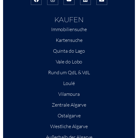
KAUFEN
Immobiliensuche
Kartensuche
Quinta do Lago
Vale do Lobo
Rund um QdL & VdL
Loulé
Vilamoura
Zentrale Algarve
Ostalgarve
Westliche Algarve
Außerhalb der Algarve