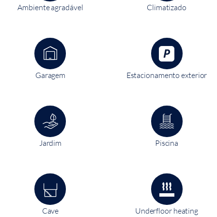
Ambiente agradável
Climatizado
Garagem
Estacionamento exterior
Jardim
Piscina
Cave
Underfloor heating