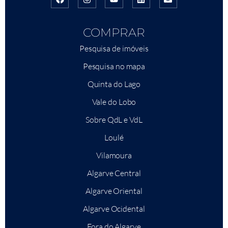
COMPRAR
Pesquisa de imóveis
Pesquisa no mapa
Quinta do Lago
Vale do Lobo
Sobre QdL e VdL
Loulé
Vilamoura
Algarve Central
Algarve Oriental
Algarve Ocidental
Fora do Algarve