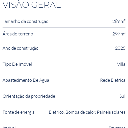
VISÃO GERAL
Tamanho da construção
289 m²
Área do terreno
299 m²
Ano de construção
2025
Tipo De Imóvel
Villa
Abastecimento De Água
Rede Elétrica
Orientação da propriedade
Sul
Fonte de energia
Elétrico, Bomba de calor, Painéis solares