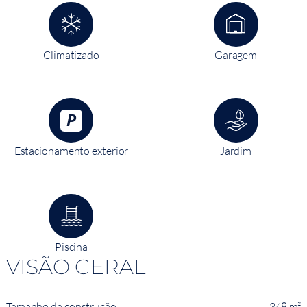
Climatizado
Garagem
Estacionamento exterior
Jardim
Piscina
VISÃO GERAL
Tamanho da construção
348 m²