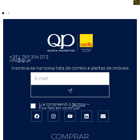
+351 289 396 073
info@qp.pt
Inscreva-se na nossa lista de correio e alertas de imóveis
Li e compreendi o
termos
—
Fico feliz em continuar.
COMPRAR