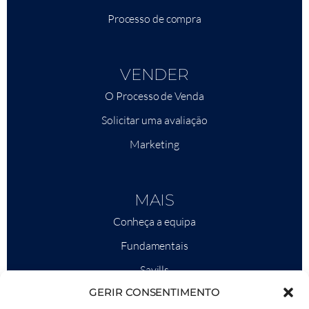
Processo de compra
VENDER
O Processo de Venda
Solicitar uma avaliação
Marketing
MAIS
Conheça a equipa
Fundamentais
Savills
GERIR CONSENTIMENTO
Inteligência de mercado