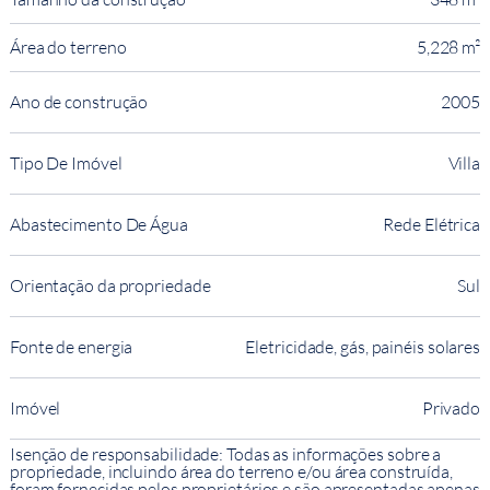
Área do terreno
5,228 m²
Ano de construção
2005
Tipo De Imóvel
Villa
Abastecimento De Água
Rede Elétrica
Orientação da propriedade
Sul
Fonte de energia
Eletricidade, gás, painéis solares
Imóvel
Privado
Isenção de responsabilidade: Todas as informações sobre a
propriedade, incluindo área do terreno e/ou área construída,
foram fornecidas pelos proprietários e são apresentadas apenas