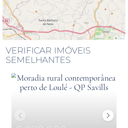
|
Leaflet
VERIFICAR IMÓVEIS
SEMELHANTES