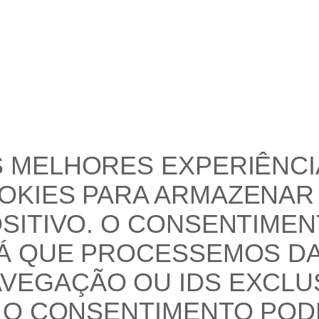
 MELHORES EXPERIÊNCIA
KIES PARA ARMAZENAR 
SITIVO. O CONSENTIMEN
RÁ QUE PROCESSEMOS D
EGAÇÃO OU IDS EXCLUS
 O CONSENTIMENTO POD