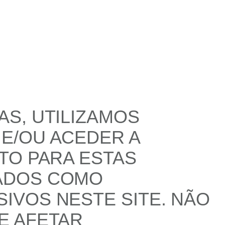
S, UTILIZAMOS
E/OU ACEDER A
TO PARA ESTAS
ADOS COMO
IVOS NESTE SITE. NÃO
E AFETAR