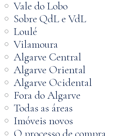
Vale do Lobo
Sobre QdL e VdL
Loulé
Vilamoura
Algarve Central
Algarve Oriental
Algarve Ocidental
Fora do Algarve
Todas as áreas
Imóveis novos
O processo de compra