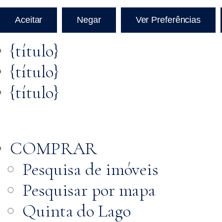
Aceitar
Negar
Ver Preferências
{título}
{título}
{título}
COMPRAR
Pesquisa de imóveis
Pesquisar por mapa
Quinta do Lago