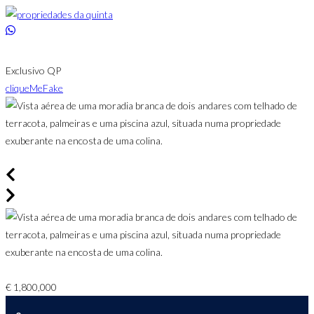
Saltar
para
o
conteúdo
Exclusivo QP
cliqueMeFake
€ 1,800,000