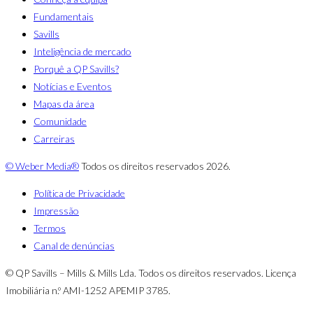
Fundamentais
Savills
Inteligência de mercado
Porquê a QP Savills?
Notícias e Eventos
Mapas da área
Comunidade
Carreiras
© Weber Media®
Todos os direitos reservados 2026.
Política de Privacidade
Impressão
Termos
Canal de denúncias
© QP Savills – Mills & Mills Lda. Todos os direitos reservados. Licença
Imobiliária n.º AMI-1252 APEMIP 3785.