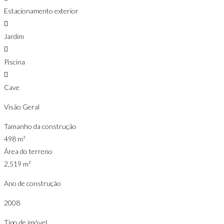
Estacionamento exterior
Jardim
Piscina
Cave
Visão Geral
Tamanho da construção
498 m²
Área do terreno
2,519 m²
Ano de construção
2008
Tipo de imóvel