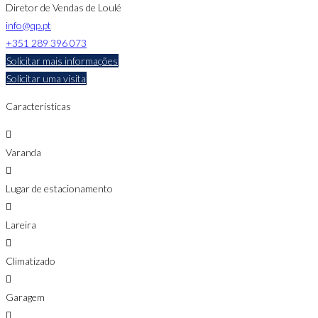
Diretor de Vendas de Loulé
info@qp.pt
+351 289 396 073
Solicitar mais informações
Solicitar uma visita
Características
Varanda
Lugar de estacionamento
Lareira
Climatizado
Garagem