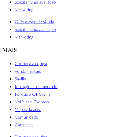
Solicitar uma avaliação
Marketing
O Processo de Venda
Solicitar uma avaliação
Marketing
MAIS
Conheça a equipa
Fundamentais
Savills
Inteligência de mercado
Porquê a QP Savills?
Notícias e Eventos
Mapas da área
Comunidade
Carreiras
Conheça a equipa