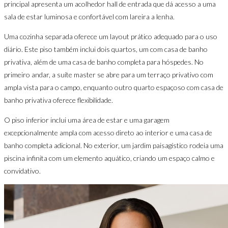
principal apresenta um acolhedor hall de entrada que dá acesso a uma
sala de estar luminosa e confortável com lareira a lenha.
Uma cozinha separada oferece um layout prático adequado para o uso
diário. Este piso também inclui dois quartos, um com casa de banho
privativa, além de uma casa de banho completa para hóspedes. No
primeiro andar, a suíte master se abre para um terraço privativo com
ampla vista para o campo, enquanto outro quarto espaçoso com casa de
banho privativa oferece flexibilidade.
O piso inferior inclui uma área de estar e uma garagem
excepcionalmente ampla com acesso direto ao interior e uma casa de
banho completa adicional. No exterior, um jardim paisagístico rodeia uma
piscina infinita com um elemento aquático, criando um espaço calmo e
convidativo.