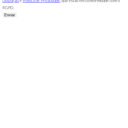
Utilização
e
Política de Privacidade
, que estão em conformidade com o
RGPD.
Enviar