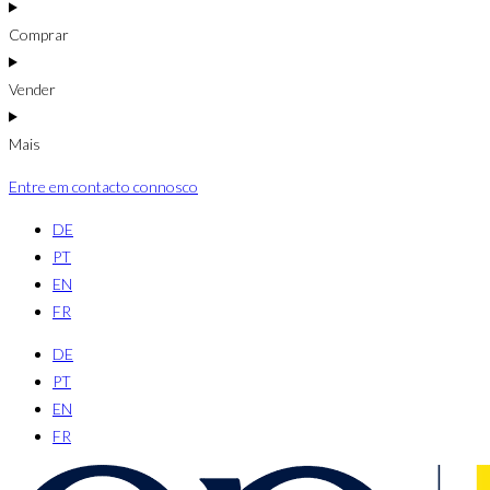
Comprar
Vender
Mais
Entre em contacto connosco
DE
PT
EN
FR
DE
PT
EN
FR