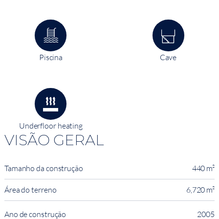
Piscina
Cave
Underfloor heating
VISÃO GERAL
Tamanho da construção
440 m²
Área do terreno
6,720 m²
Ano de construção
2005