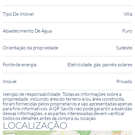
Tipo De Imóvel
Villa
Abastecimento De Água
Furo
Orientação da propriedade
Sudeste
Fonte de energia
Eletricidade, gás, painéis solares
Imóvel
Privado
Isenção de responsabilidade: Todas as informações sobre a
propriedade, incluindo área do terreno e/ou área construída,
foram fornecidas pelos proprietários e são apresentadas apenas
para fins informativos. A QP Savills não pode garantir a exatidão
dessas informações, e as partes interessadas devem verificar
todos os detalhes antes da compra ou locação.
LOCALIZAÇÃO