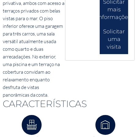
Solicitar
privativa, ambos com acesso a
mais
terraços privados com belas
informações
vistas para o mar. O piso
inferior oferece uma garagem
Solicitar
para três carros, uma sala
uma
versátil atualmente usada
visita
como quarto e duas
arrecadações. No exterior,
uma piscina e um terraço na
cobertura convidam ao
relaxamento enquanto
desfruta de vistas
panorâmicas da costa.
CARACTERÍSTICAS