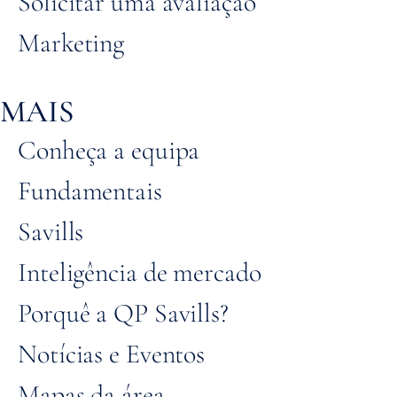
Solicitar uma avaliação
Marketing
MAIS
Conheça a equipa
Fundamentais
Savills
Inteligência de mercado
Porquê a QP Savills?
Notícias e Eventos
Mapas da área