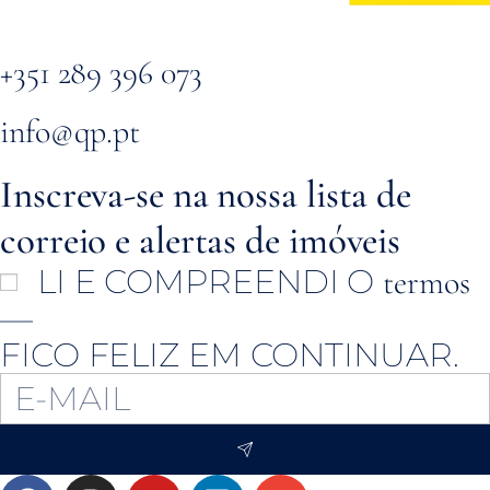
+351 289 396 073
info@qp.pt
Inscreva-se na nossa lista de
correio e alertas de imóveis
LI E COMPREENDI O
termos
—
FICO FELIZ EM CONTINUAR.