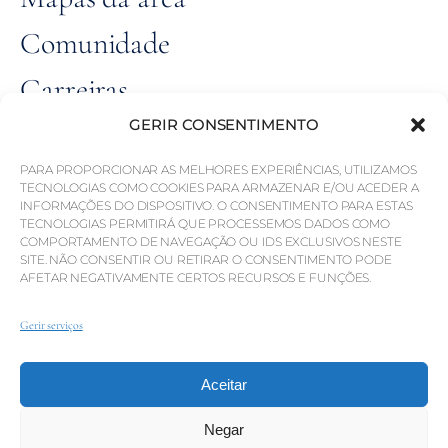
Comunidade
Carreiras
GERIR CONSENTIMENTO
TODOS OS
© Weber Media®
PARA PROPORCIONAR AS MELHORES EXPERIÊNCIAS, UTILIZAMOS
DIREITOS RESERVADOS 2026.
TECNOLOGIAS COMO COOKIES PARA ARMAZENAR E/OU ACEDER A
INFORMAÇÕES DO DISPOSITIVO. O CONSENTIMENTO PARA ESTAS
TECNOLOGIAS PERMITIRÁ QUE PROCESSEMOS DADOS COMO
Política de Privacidade
Impressão
COMPORTAMENTO DE NAVEGAÇÃO OU IDS EXCLUSIVOS NESTE
SITE. NÃO CONSENTIR OU RETIRAR O CONSENTIMENTO PODE
Termos
Canal de denúncias
AFETAR NEGATIVAMENTE CERTOS RECURSOS E FUNÇÕES.
Gerir serviços
© QP SAVILLS – MILLS &
MILLS LDA. TODOS OS
Aceitar
DIREITOS RESERVADOS.
Negar
LICENÇA IMOBILIÁRIA N.º