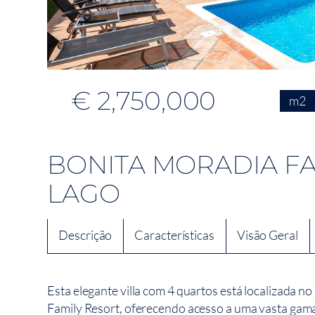
€ 2,750,000
m2
BONITA MORADIA FA
LAGO
Descrição
Características
Visão Geral
Esta elegante villa com 4 quartos está localizada n
Family Resort, oferecendo acesso a uma vasta gama