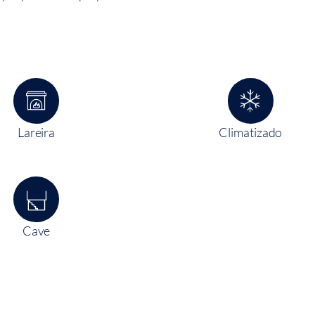
Lareira
Climatizado
Cave