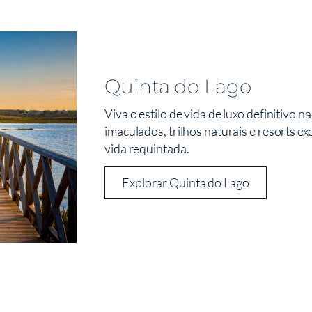
Quinta do Lago
Viva o estilo de vida de luxo definitivo
imaculados, trilhos naturais e resorts e
vida requintada.
Explorar Quinta do Lago