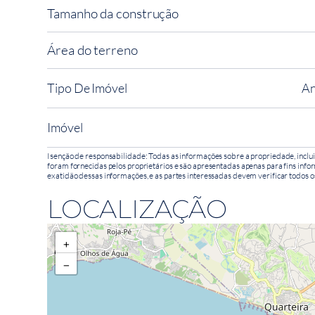
Tamanho da construção
Área do terreno
Tipo De Imóvel
An
Imóvel
Isenção de responsabilidade: Todas as informações sobre a propriedade, inclui
foram fornecidas pelos proprietários e são apresentadas apenas para fins infor
exatidão dessas informações, e as partes interessadas devem verificar todos o
LOCALIZAÇÃO
+
−