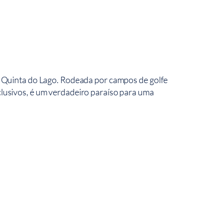
 na Quinta do Lago. Rodeada por campos de golfe
xclusivos, é um verdadeiro paraíso para uma