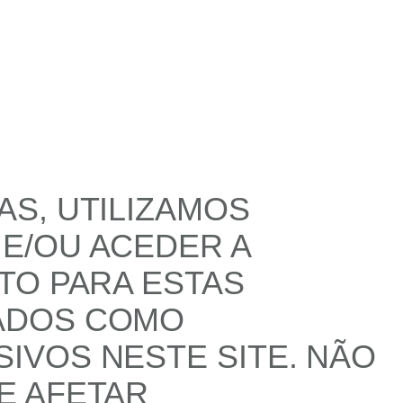
S, UTILIZAMOS
E/OU ACEDER A
TO PARA ESTAS
ADOS COMO
IVOS NESTE SITE. NÃO
E AFETAR