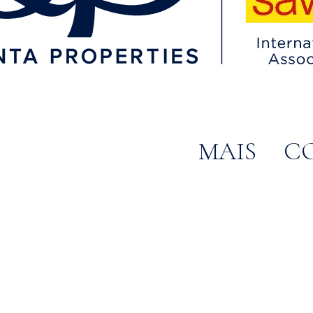
MAIS
C