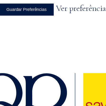
Ver preferência
Guardar Preferências