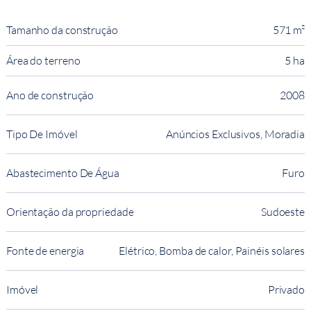
Tamanho da construção
571 m²
Área do terreno
5 ha
Ano de construção
2008
Tipo De Imóvel
Anúncios Exclusivos, Moradia
Abastecimento De Água
Furo
Orientação da propriedade
Sudoeste
Fonte de energia
Elétrico, Bomba de calor, Painéis solares
Imóvel
Privado