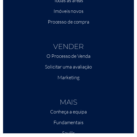
Todas as áreas
Imóveis novos
Processo de compra
VENDER
O Processo de Venda
Solicitar uma avaliação
Marketing
MAIS
Conheça a equipa
Fundamentais
Savills