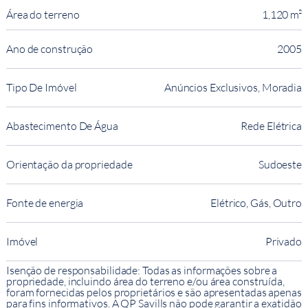
Área do terreno
1,120 m²
Ano de construção
2005
Tipo De Imóvel
Anúncios Exclusivos, Moradia
Abastecimento De Água
Rede Elétrica
Orientação da propriedade
Sudoeste
Fonte de energia
Elétrico, Gás, Outro
Imóvel
Privado
Isenção de responsabilidade: Todas as informações sobre a
propriedade, incluindo área do terreno e/ou área construída,
foram fornecidas pelos proprietários e são apresentadas apenas
para fins informativos. A QP Savills não pode garantir a exatidão