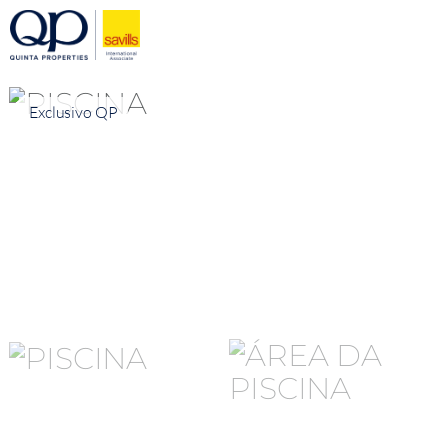
Exclusivo QP