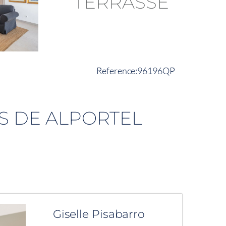
96196QP
S DE ALPORTEL
Giselle Pisabarro