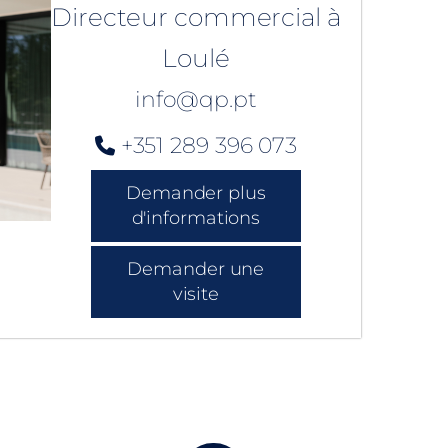
Directeur commercial à
Loulé
info@qp.pt
+351 289 396 073
Demander plus
d'informations
Demander une
visite