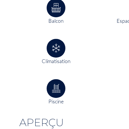
Balcon
Espac
Climatisation
Piscine
APERÇU