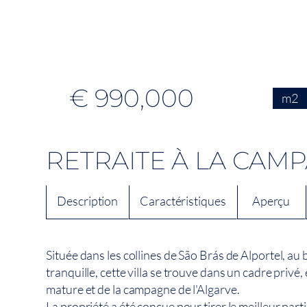
€ 990,000
m2
RETRAITE À LA CAM
Description
Caractéristiques
Aperçu
Située dans les collines de São Brás de Alportel, au 
tranquille, cette villa se trouve dans un cadre priv
mature et de la campagne de l'Algarve.
La propriété a été conçue pour tirer le meilleur part