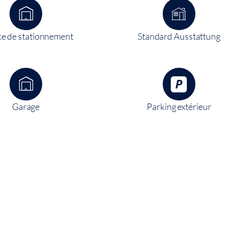
e de stationnement
Standard Ausstattung
Garage
Parking extérieur