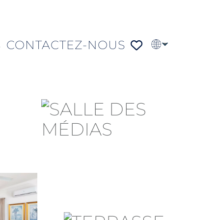
S
CONTACTEZ-NOUS
EN
PT
DE