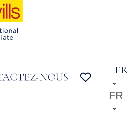
FR
TACTEZ-NOUS
FR