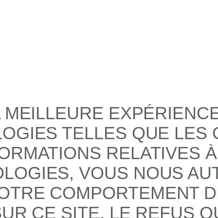
A MEILLEURE EXPÉRIENC
LOGIES TELLES QUE LES
ORMATIONS RELATIVES À
LOGIES, VOUS NOUS AUT
OTRE COMPORTEMENT DE
UR CE SITE. LE REFUS O