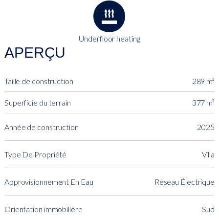
Underfloor heating
APERÇU
Taille de construction
289 m²
Superficie du terrain
377 m²
Année de construction
2025
Type De Propriété
Villa
Approvisionnement En Eau
Réseau Électrique
Orientation immobilière
Sud