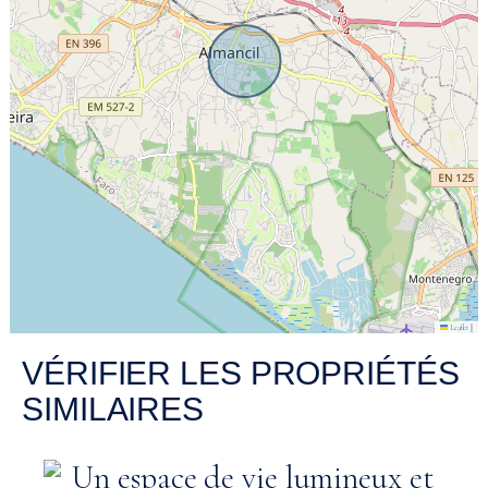
|
Leaflet
VÉRIFIER LES PROPRIÉTÉS
SIMILAIRES