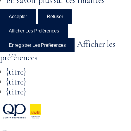
En savoir plus sur ces finalités
Accepter
Refuser
Afficher Les Préférences
Afficher les
Enregistrer Les Préférences
préférences
{titre}
{titre}
{titre}