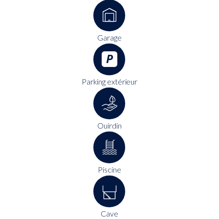
Garage
Parking extérieur
Ouirdin
Piscine
Cave