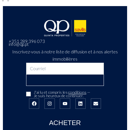
+351 289 396 073
info@qp.pt
Inscrivez-vous à notre liste de diffusion et à nos alertes
immobilières
J'ai lu et compris les
conditions
—
Je suis heureux de continuer.
ACHETER