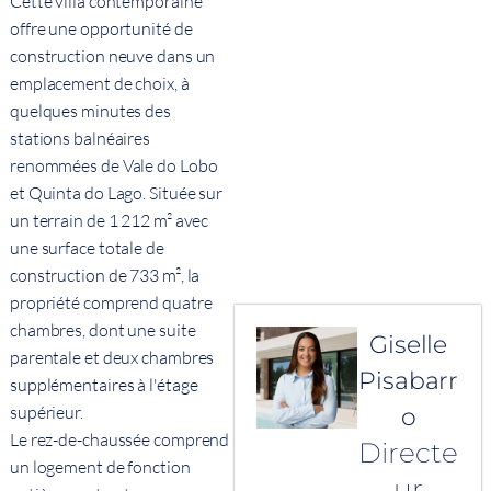
Cette villa contemporaine
offre une opportunité de
construction neuve dans un
emplacement de choix, à
quelques minutes des
stations balnéaires
renommées de Vale do Lobo
et Quinta do Lago. Située sur
un terrain de 1 212 m² avec
une surface totale de
construction de 733 m², la
propriété comprend quatre
chambres, dont une suite
Giselle
parentale et deux chambres
Pisabarr
supplémentaires à l'étage
supérieur.
o
Le rez-de-chaussée comprend
Directe
un logement de fonction
ur