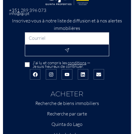
+351 289 396 073
info@qp.pt
Inscrivez-vous à notre liste de diffusion et à nos alertes
immobilières
J'ai lu et compris les
conditions
—
Je suis heureux de continuer.
ACHETER
Recherche de biens immobiliers
Recherche par carte
Quinta do Lago