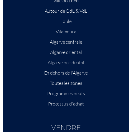
Vale do Lobo
Autour de QdL & VdL
Loulé
Vilamoura
Algarve centrale
Algarve oriental
Algarve occidental
En dehors de l'Algarve
Toutes les zones
Programmes neufs
Processus d'achat
VENDRE