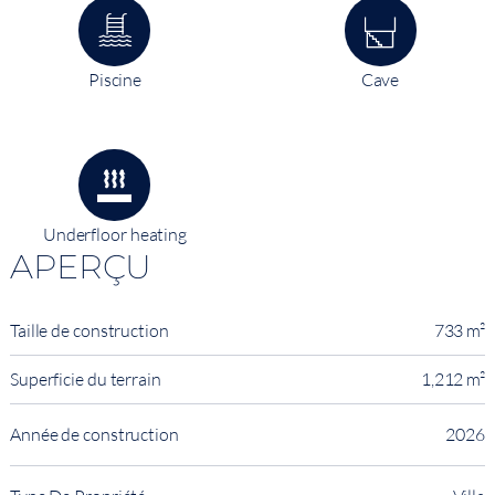
Piscine
Cave
Underfloor heating
APERÇU
Taille de construction
733 m²
Superficie du terrain
1,212 m²
Année de construction
2026