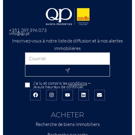
+351 289 396 073
info@qp.pt
Inscrivez-vous à notre liste de diffusion et à nos alertes
immobilières
J'ai lu et compris les
conditions
—
Je suis heureux de continuer.
ACHETER
Recherche de biens immobiliers
Recherche par carte