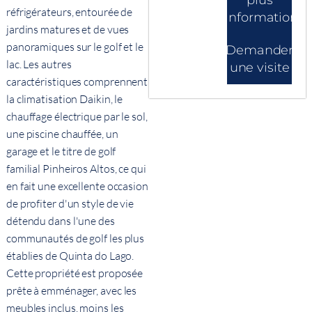
réfrigérateurs, entourée de
d'informations
jardins matures et de vues
panoramiques sur le golf et le
Demander
lac. Les autres
une visite
caractéristiques comprennent
la climatisation Daikin, le
chauffage électrique par le sol,
une piscine chauffée, un
garage et le titre de golf
familial Pinheiros Altos, ce qui
en fait une excellente occasion
de profiter d'un style de vie
détendu dans l'une des
communautés de golf les plus
établies de Quinta do Lago.
Cette propriété est proposée
prête à emménager, avec les
meubles inclus, moins les