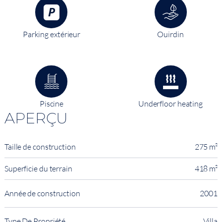
Parking extérieur
Ouirdin
Piscine
Underfloor heating
APERÇU
Taille de construction
275 m²
Superficie du terrain
418 m²
Année de construction
2001
Type De Propriété
Villa